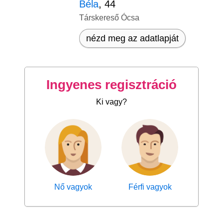
Béla
, 44
Társkereső Ócsa
nézd meg az adatlapját
Ingyenes regisztráció
Ki vagy?
Nő vagyok
Férfi vagyok