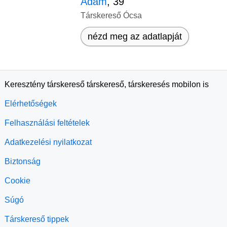
Ádám
, 39
Társkereső Ócsa
nézd meg az adatlapját
Keresztény társkereső társkereső, társkeresés mobilon is
Elérhetőségek
Felhasználási feltételek
Adatkezelési nyilatkozat
Biztonság
Cookie
Súgó
Társkereső tippek