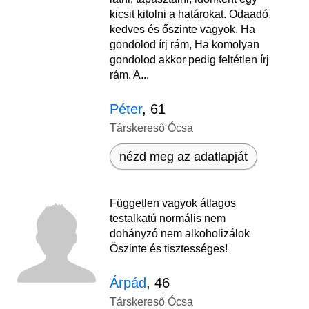
kicsit kitolni a határokat. Odaadó,
kedves és őszinte vagyok. Ha
gondolod írj rám, Ha komolyan
gondolod akkor pedig feltétlen írj
rám. A...
Péter
, 61
Társkereső Ócsa
nézd meg az adatlapját
Független vagyok átlagos
testalkatú normális nem
dohányzó nem alkoholizálok
Öszinte és tisztességes!
Árpád
, 46
Társkereső Ócsa