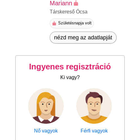
Mariann
Társkereső Ócsa
Születésnapja volt
nézd meg az adatlapját
Ingyenes regisztráció
Ki vagy?
Nő vagyok
Férfi vagyok