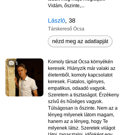
Vidám, őszinte,...
László
, 38
Társkereső Ócsa
nézd meg az adatlapját
Komoly társat Ócsa környékén
1
keresek. Hiányzik már valaki az
életemből, komoly kapcsolatot
keresek. Fiatalos, igényes,
empatikus, odaadó vagyok.
Szeretem a tisztaságot. Érzékeny
szívű és hűséges vagyok.
Túlságosan is őszinte. Nem az a
lényeg milyenek látom magam,
hanem az a lényeg, hogy Te
milyenek látsz. Szeretek világot
látni, tapasztalni, időnként egy