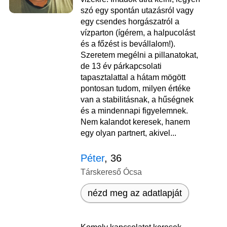
szó egy spontán utazásról vagy
egy csendes horgászatról a
vízparton (ígérem, a halpucolást
és a főzést is bevállalom!).
Szeretem megélni a pillanatokat,
de 13 év párkapcsolati
tapasztalattal a hátam mögött
pontosan tudom, milyen értéke
van a stabilitásnak, a hűségnek
és a mindennapi figyelemnek.
Nem kalandot keresek, hanem
egy olyan partnert, akivel...
Péter
, 36
Társkereső Ócsa
nézd meg az adatlapját