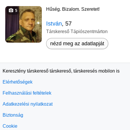
Hűség. Bizalom. Szeretet!
5
István
, 57
Társkereső Tápiószentmárton
nézd meg az adatlapját
Keresztény társkereső társkereső, társkeresés mobilon is
Elérhetőségek
Felhasználási feltételek
Adatkezelési nyilatkozat
Biztonság
Cookie