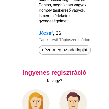
Pontos, megbízható vagyok.
Komoly társkereső vagyok.
Ismerem értékeimet,
gyengeségeimet....
József
, 36
Társkereső Tápiószentmárton
nézd meg az adatlapját
Ingyenes regisztráció
Ki vagy?