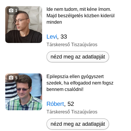
Ide nem tudom, mit kéne írnom.
1
Majd beszélgetés közben kiderül
minden
Levi
, 33
Társkereső Tiszaújváros
nézd meg az adatlapját
Epilepszia ellen gyógyszert
5
szedek, ha elfogadod nem fogsz
bennem csalódni!
Róbert
, 52
Társkereső Tiszaújváros
nézd meg az adatlapját