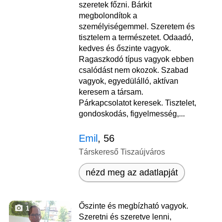
szeretek főzni. Bárkit
megbolondítok a
személyiségemmel. Szeretem és
tisztelem a természetet. Odaadó,
kedves és őszinte vagyok.
Ragaszkodó típus vagyok ebben
csalódást nem okozok. Szabad
vagyok, egyedülálló, aktívan
keresem a társam.
Párkapcsolatot keresek. Tisztelet,
gondoskodás, figyelmesség,...
Emil
, 56
Társkereső Tiszaújváros
nézd meg az adatlapját
Őszinte és megbízható vagyok.
1
Szeretni és szeretve lenni,