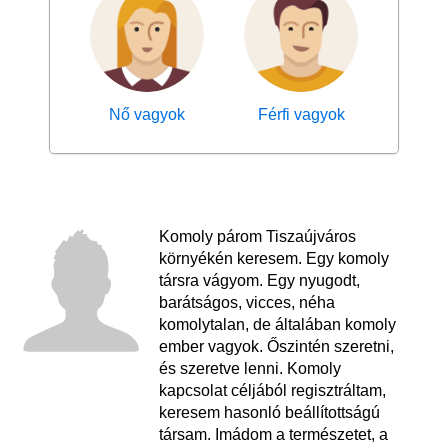
Nő vagyok
Férfi vagyok
Komoly párom Tiszaújváros
környékén keresem. Egy komoly
társra vágyom. Egy nyugodt,
barátságos, vicces, néha
komolytalan, de általában komoly
ember vagyok. Őszintén szeretni,
és szeretve lenni. Komoly
kapcsolat céljából regisztráltam,
keresem hasonló beállítottságú
társam. Imádom a természetet, a