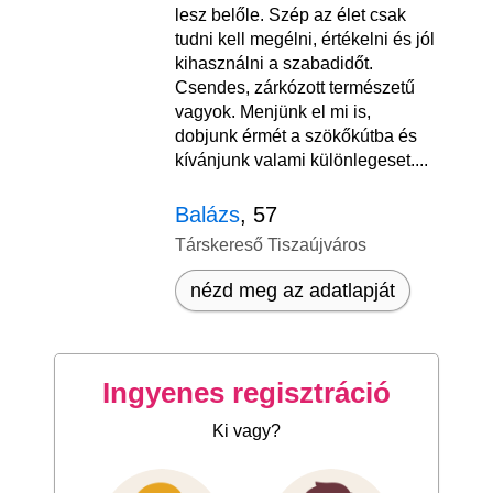
lesz belőle. Szép az élet csak
tudni kell megélni, értékelni és jól
kihasználni a szabadidőt.
Csendes, zárkózott természetű
vagyok. Menjünk el mi is,
dobjunk érmét a szökőkútba és
kívánjunk valami különlegeset....
Balázs
, 57
Társkereső Tiszaújváros
nézd meg az adatlapját
Ingyenes regisztráció
Ki vagy?