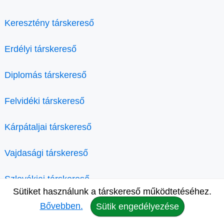
Keresztény társkereső
Erdélyi társkereső
Diplomás társkereső
Felvidéki társkereső
Kárpátaljai társkereső
Vajdasági társkereső
Szlovákiai társkereső
Sütiket használunk a társkereső működtetéséhez.
Londoni társkereső
Bővebben.
Sütik engedélyezése