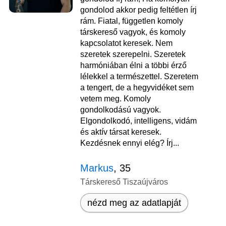
gondolod akkor pedig feltétlen írj
rám. Fiatal, független komoly
társkereső vagyok, és komoly
kapcsolatot keresek. Nem
szeretek szerepelni. Szeretek
harmóniában élni a többi érző
lélekkel a természettel. Szeretem
a tengert, de a hegyvidéket sem
vetem meg. Komoly
gondolkodású vagyok.
Elgondolkodó, intelligens, vidám
és aktív társat keresek.
Kezdésnek ennyi elég? Írj...
Markus
, 35
Társkereső Tiszaújváros
nézd meg az adatlapját