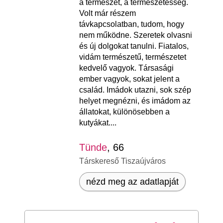
a természet, a természetesség.
Volt már részem
távkapcsolatban, tudom, hogy
nem működne. Szeretek olvasni
és új dolgokat tanulni. Fiatalos,
vidám természetű, természetet
kedvelő vagyok. Társasági
ember vagyok, sokat jelent a
család. Imádok utazni, sok szép
helyet megnézni, és imádom az
állatokat, különösebben a
kutyákat....
Tünde
, 66
Társkereső Tiszaújváros
nézd meg az adatlapját