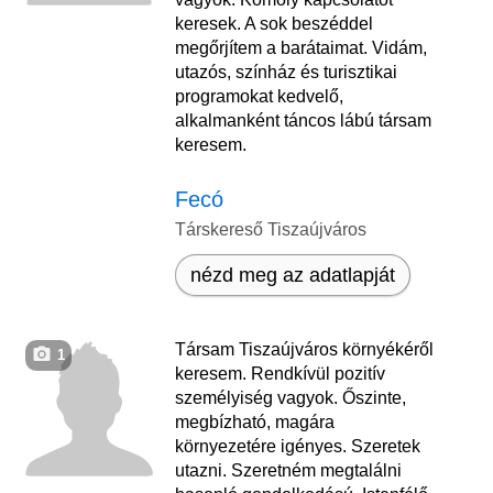
keresek. A sok beszéddel
megőrjítem a barátaimat. Vidám,
utazós, színház és turisztikai
programokat kedvelő,
alkalmanként táncos lábú társam
keresem.
Fecó
Társkereső Tiszaújváros
nézd meg az adatlapját
Társam Tiszaújváros környékéről
1
keresem. Rendkívül pozitív
személyiség vagyok. Őszinte,
megbízható, magára
környezetére igényes. Szeretek
utazni. Szeretném megtalálni