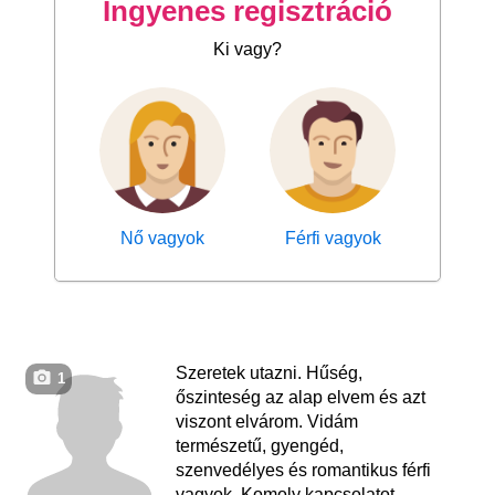
Ingyenes regisztráció
Ki vagy?
Nő vagyok
Férfi vagyok
Szeretek utazni. Hűség,
1
őszinteség az alap elvem és azt
viszont elvárom. Vidám
természetű, gyengéd,
szenvedélyes és romantikus férfi
vagyok. Komoly kapcsolatot