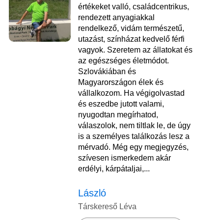
értékeket valló, családcentrikus,
rendezett anyagiakkal
rendelkező, vidám természetű,
utazást, színházat kedvelő férfi
vagyok. Szeretem az állatokat és
az egészséges életmódot.
Szlovákiában és
Magyarországon élek és
vállalkozom. Ha végigolvastad
és eszedbe jutott valami,
nyugodtan megírhatod,
válaszolok, nem tiltlak le, de úgy
is a személyes találkozás lesz a
mérvadó. Még egy megjegyzés,
szívesen ismerkedem akár
erdélyi, kárpátaljai,...
László
Társkereső Léva