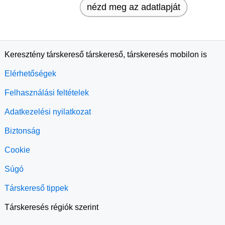
nézd meg az adatlapját
Keresztény társkereső társkereső, társkeresés mobilon is
Elérhetőségek
Felhasználási feltételek
Adatkezelési nyilatkozat
Biztonság
Cookie
Súgó
Társkereső tippek
Társkeresés régiók szerint