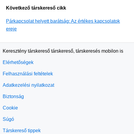
Következő társkereső cikk
Párkapcsolat helyett barátság: Az értékes kapcsolatok
ereje
Keresztény társkereső társkereső, társkeresés mobilon is
Elérhetőségek
Felhasználási feltételek
Adatkezelési nyilatkozat
Biztonság
Cookie
Súgó
Társkereső tippek