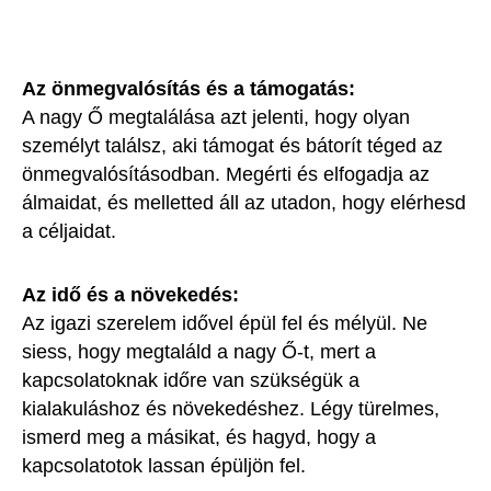
Az önmegvalósítás és a támogatás:
A nagy Ő megtalálása azt jelenti, hogy olyan
személyt találsz, aki támogat és bátorít téged az
önmegvalósításodban. Megérti és elfogadja az
álmaidat, és melletted áll az utadon, hogy elérhesd
a céljaidat.
Az idő és a növekedés:
Az igazi szerelem idővel épül fel és mélyül. Ne
siess, hogy megtaláld a nagy Ő-t, mert a
kapcsolatoknak időre van szükségük a
kialakuláshoz és növekedéshez. Légy türelmes,
ismerd meg a másikat, és hagyd, hogy a
kapcsolatotok lassan épüljön fel.