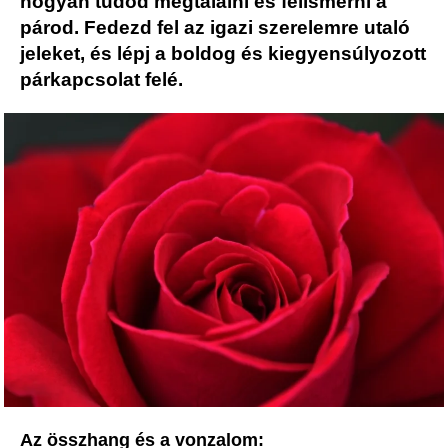
hogyan tudod megtalálni és felismerni a
párod. Fedezd fel az igazi szerelemre utaló
jeleket, és lépj a boldog és kiegyensúlyozott
párkapcsolat felé.
Az összhang és a vonzalom: