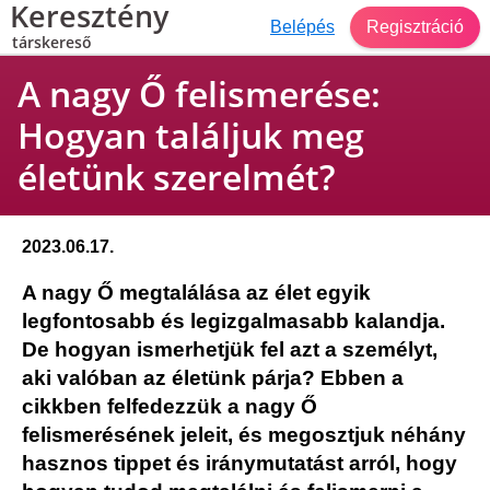
Keresztény
Belépés
Regisztráció
társkereső
A nagy Ő felismerése:
Hogyan találjuk meg
életünk szerelmét?
2023.06.17.
A nagy Ő megtalálása az élet egyik
legfontosabb és legizgalmasabb kalandja.
De hogyan ismerhetjük fel azt a személyt,
aki valóban az életünk párja? Ebben a
cikkben felfedezzük a nagy Ő
felismerésének jeleit, és megosztjuk néhány
hasznos tippet és iránymutatást arról, hogy