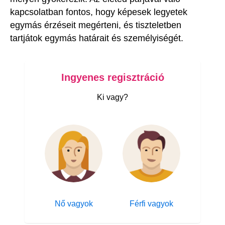
kapcsolatban fontos, hogy képesek legyetek
egymás érzéseit megérteni, és tiszteletben
tartjátok egymás határait és személyiségét.
Ingyenes regisztráció
Ki vagy?
Nő vagyok
Férfi vagyok