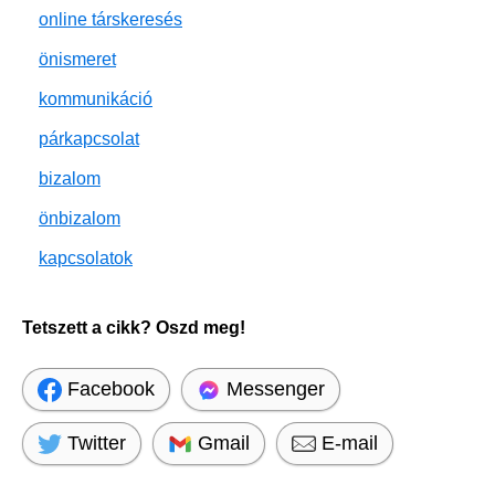
online társkeresés
önismeret
kommunikáció
párkapcsolat
bizalom
önbizalom
kapcsolatok
Tetszett a cikk? Oszd meg!
Facebook
Messenger
Twitter
Gmail
E-mail