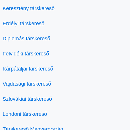
Keresztény társkereső
Erdélyi társkereső
Diplomás társkereső
Felvidéki társkereső
Kárpátaljai társkereső
Vajdasági társkereső
Szlovákiai társkereső
Londoni társkereső
Társkereső Magyarország