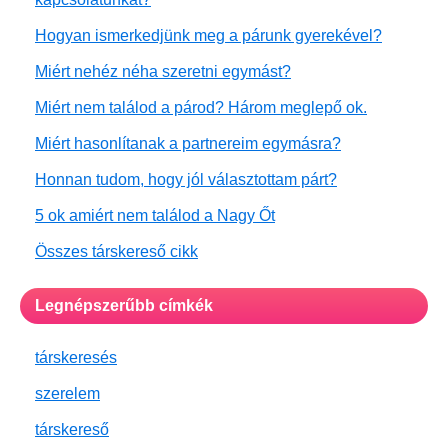
Hogyan ismerkedjünk meg a párunk gyerekével?
Miért nehéz néha szeretni egymást?
Miért nem találod a párod? Három meglepő ok.
Miért hasonlítanak a partnereim egymásra?
Honnan tudom, hogy jól választottam párt?
5 ok amiért nem találod a Nagy Őt
Összes társkereső cikk
Legnépszerűbb címkék
társkeresés
szerelem
társkereső