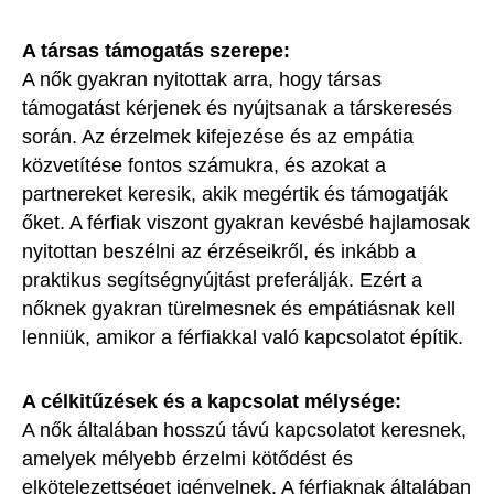
A társas támogatás szerepe:
A nők gyakran nyitottak arra, hogy társas
támogatást kérjenek és nyújtsanak a társkeresés
során. Az érzelmek kifejezése és az empátia
közvetítése fontos számukra, és azokat a
partnereket keresik, akik megértik és támogatják
őket. A férfiak viszont gyakran kevésbé hajlamosak
nyitottan beszélni az érzéseikről, és inkább a
praktikus segítségnyújtást preferálják. Ezért a
nőknek gyakran türelmesnek és empátiásnak kell
lenniük, amikor a férfiakkal való kapcsolatot építik.
A célkitűzések és a kapcsolat mélysége:
A nők általában hosszú távú kapcsolatot keresnek,
amelyek mélyebb érzelmi kötődést és
elkötelezettséget igényelnek. A férfiaknak általában