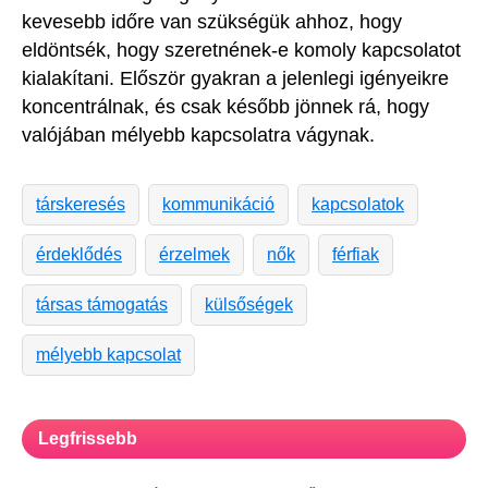
kevesebb időre van szükségük ahhoz, hogy
eldöntsék, hogy szeretnének-e komoly kapcsolatot
kialakítani. Először gyakran a jelenlegi igényeikre
koncentrálnak, és csak később jönnek rá, hogy
valójában mélyebb kapcsolatra vágynak.
társkeresés
kommunikáció
kapcsolatok
érdeklődés
érzelmek
nők
férfiak
társas támogatás
külsőségek
mélyebb kapcsolat
Legfrissebb