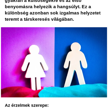
gyakran a külsőségekre és az első
benyomásra helyezik a hangsúlyt. Ez a
különbség azonban sok izgalmas helyzetet
teremt a társkeresés világában.
Az érzelmek szerepe: