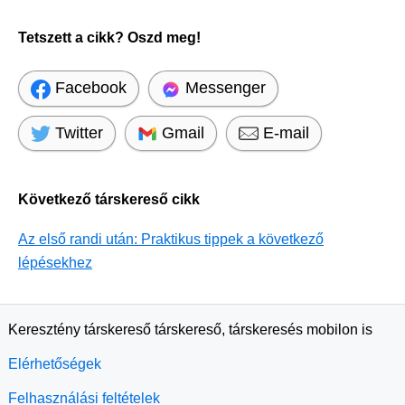
Tetszett a cikk? Oszd meg!
Facebook
Messenger
Twitter
Gmail
E-mail
Következő társkereső cikk
Az első randi után: Praktikus tippek a következő
lépésekhez
Keresztény társkereső társkereső, társkeresés mobilon is
Elérhetőségek
Felhasználási feltételek