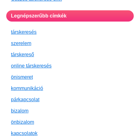
Legnépszerűbb címkék
társkeresés
szerelem
társkereső
online társkeresés
önismeret
kommunikáció
párkapcsolat
bizalom
önbizalom
kapcsolatok