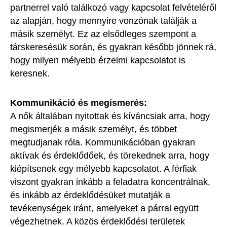
partnerrel való találkozó vagy kapcsolat felvételéről
az alapján, hogy mennyire vonzónak találják a
másik személyt. Ez az elsődleges szempont a
társkeresésük során, és gyakran később jönnek rá,
hogy milyen mélyebb érzelmi kapcsolatot is
keresnek.
Kommunikáció és megismerés:
A nők általában nyitottak és kíváncsiak arra, hogy
megismerjék a másik személyt, és többet
megtudjanak róla. Kommunikációban gyakran
aktívak és érdeklődőek, és törekednek arra, hogy
kiépítsenek egy mélyebb kapcsolatot. A férfiak
viszont gyakran inkább a feladatra koncentrálnak,
és inkább az érdeklődésüket mutatják a
tevékenységek iránt, amelyeket a párral együtt
végezhetnek. A közös érdeklődési területek