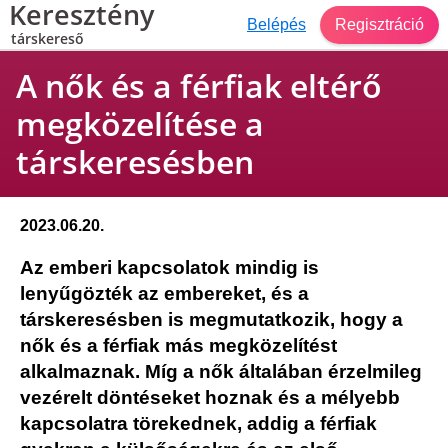
Keresztény
Belépés
Regisztráció
társkereső
A nők és a férfiak eltérő
megközelítése a
társkeresésben
2023.06.20.
Az emberi kapcsolatok mindig is
lenyűgözték az embereket, és a
társkeresésben is megmutatkozik, hogy a
nők és a férfiak más megközelítést
alkalmaznak. Míg a nők általában érzelmileg
vezérelt döntéseket hoznak és a mélyebb
kapcsolatra törekednek, addig a férfiak