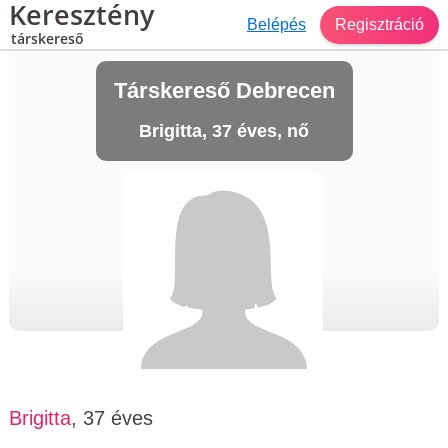
Keresztény
Belépés
Regisztráció
társkereső
Társkereső Debrecen
Brigitta, 37 éves, nő
Brigitta
, 37 éves