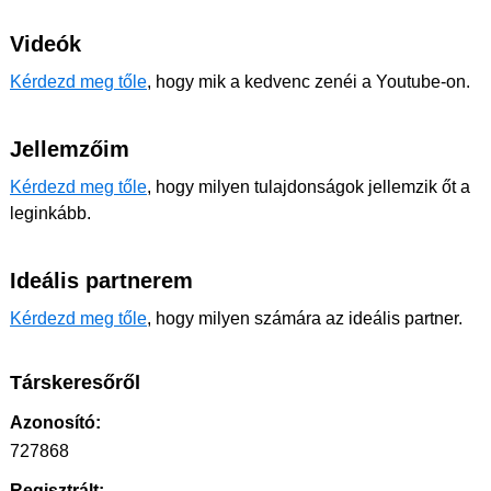
Videók
Kérdezd meg tőle
, hogy mik a kedvenc zenéi a Youtube-on.
Jellemzőim
Kérdezd meg tőle
, hogy milyen tulajdonságok jellemzik őt a
leginkább.
Ideális partnerem
Kérdezd meg tőle
, hogy milyen számára az ideális partner.
Társkeresőről
Azonosító:
727868
Regisztrált: