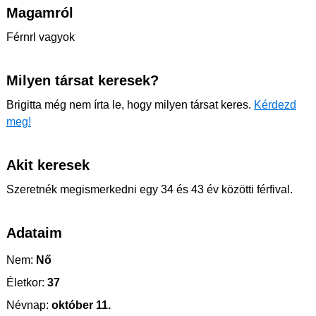
Magamról
Férnrl vagyok
Milyen társat keresek?
Brigitta még nem írta le, hogy milyen társat keres.
Kérdezd
meg!
Akit keresek
Szeretnék megismerkedni egy 34 és 43 év közötti férfival.
Adataim
Nem:
Nő
Életkor:
37
Névnap:
október 11.