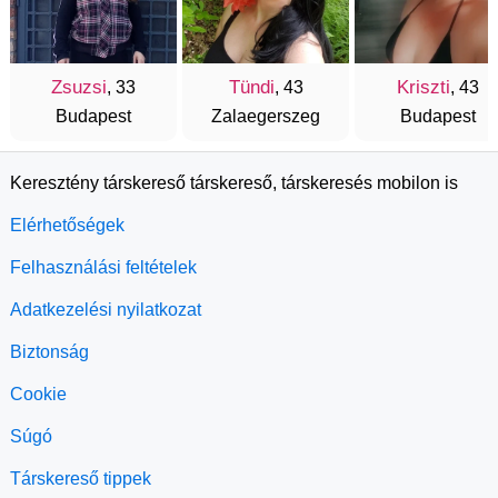
Zsuzsi
Tündi
Kriszti
, 33
, 43
, 43
Budapest
Zalaegerszeg
Budapest
Keresztény társkereső társkereső, társkeresés mobilon is
Elérhetőségek
Felhasználási feltételek
Adatkezelési nyilatkozat
Biztonság
Cookie
Súgó
Társkereső tippek