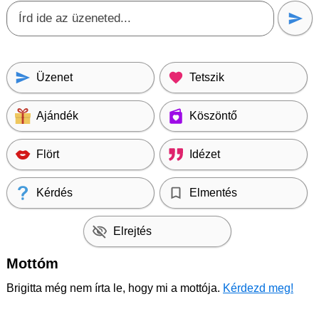
Üzenet
Tetszik
Ajándék
Köszöntő
Flört
Idézet
Kérdés
Elmentés
Elrejtés
Mottóm
Brigitta még nem írta le, hogy mi a mottója.
Kérdezd meg!