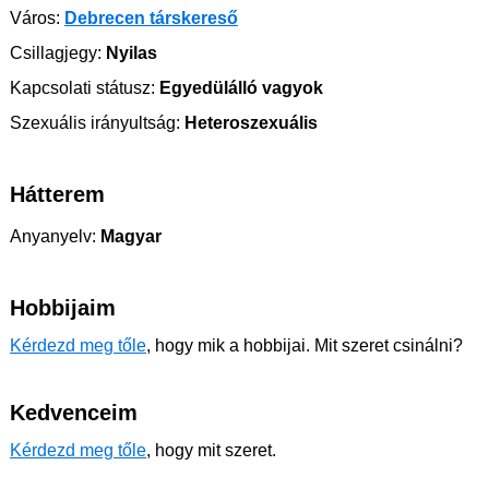
Város:
Debrecen társkereső
Csillagjegy:
Nyilas
Kapcsolati státusz:
Egyedülálló vagyok
Szexuális irányultság:
Heteroszexuális
Hátterem
Anyanyelv:
Magyar
Hobbijaim
Kérdezd meg tőle
, hogy mik a hobbijai. Mit szeret csinálni?
Kedvenceim
Kérdezd meg tőle
, hogy mit szeret.