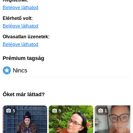
Belépve láthatod
Elérhető volt:
Belépve láthatod
Olvasatlan üzenetek:
Belépve láthatod
Prémium tagság
Nincs
Őket már láttad?
5
5
1