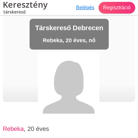
Keresztény
Belépés
Regisztráció
társkereső
Társkereső Debrecen
Rebeka, 20 éves, nő
Rebeka
, 20 éves