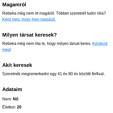
Magamról
Rebeka még nem írt magáról. Többet szeretnél tudni róla?
Kérd meg, hogy írjon magáról.
Milyen társat keresek?
Rebeka még nem írta le, hogy milyen társat keres.
Kérdezd
meg!
Akit keresek
Szeretnék megismerkedni egy 41 és 80 év közötti férfival.
Adataim
Nem:
Nő
Életkor:
20