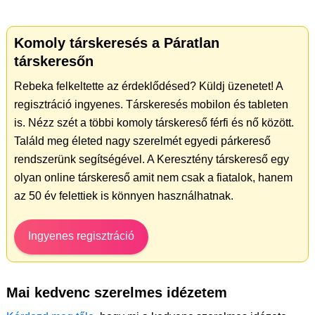
Komoly társkeresés a Páratlan
társkeresőn
Rebeka felkeltette az érdeklődésed? Küldj üzenetet! A
regisztráció ingyenes. Társkeresés mobilon és tableten
is. Nézz szét a többi komoly társkereső férfi és nő között.
Találd meg életed nagy szerelmét egyedi párkereső
rendszerünk segítségével. A Keresztény társkereső egy
olyan online társkereső amit nem csak a fiatalok, hanem
az 50 év felettiek is könnyen használhatnak.
Ingyenes regisztráció
Mai kedvenc szerelmes idézetem