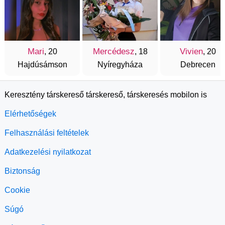
Mari
Mercédesz
Vivien
, 20
, 18
, 20
Hajdúsámson
Nyíregyháza
Debrecen
Keresztény társkereső társkereső, társkeresés mobilon is
Elérhetőségek
Felhasználási feltételek
Adatkezelési nyilatkozat
Biztonság
Cookie
Súgó