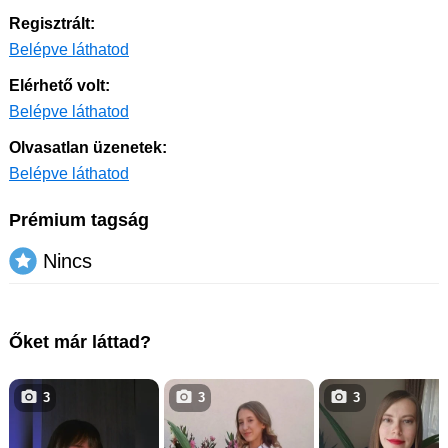
Regisztrált:
Belépve láthatod
Elérhető volt:
Belépve láthatod
Olvasatlan üzenetek:
Belépve láthatod
Prémium tagság
Nincs
Őket már láttad?
3
3
3