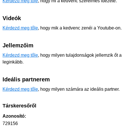
Kérdezd meg tőle
, hogy mi a kedvenc szerelmes idézete.
Videók
Kérdezd meg tőle
, hogy mik a kedvenc zenéi a Youtube-on.
Jellemzőim
Kérdezd meg tőle
, hogy milyen tulajdonságok jellemzik őt a
leginkább.
Ideális partnerem
Kérdezd meg tőle
, hogy milyen számára az ideális partner.
Társkeresőről
Azonosító:
729156