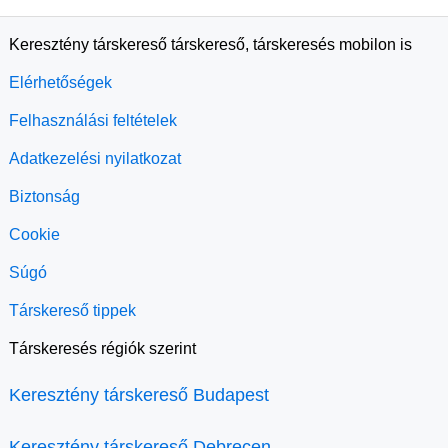
Keresztény társkereső társkereső, társkeresés mobilon is
Elérhetőségek
Felhasználási feltételek
Adatkezelési nyilatkozat
Biztonság
Cookie
Súgó
Társkereső tippek
Társkeresés régiók szerint
Keresztény társkereső Budapest
Keresztény társkereső Debrecen