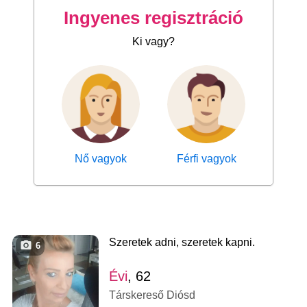
Ingyenes regisztráció
Ki vagy?
Nő vagyok
Férfi vagyok
Szeretek adni, szeretek kapni.
6
Évi
, 62
Társkereső Diósd