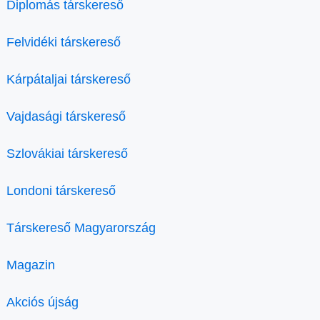
Diplomás társkereső
Felvidéki társkereső
Kárpátaljai társkereső
Vajdasági társkereső
Szlovákiai társkereső
Londoni társkereső
Társkereső Magyarország
Magazin
Akciós újság