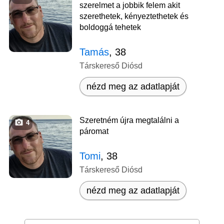
szerelmet a jobbik felem akit
szerethetek, kényeztethetek és
boldoggá tehetek
Tamás
, 38
Társkereső Diósd
nézd meg az adatlapját
Szeretném újra megtalálni a
4
páromat
Tomi
, 38
Társkereső Diósd
nézd meg az adatlapját