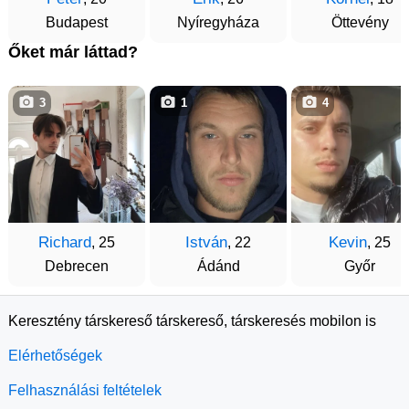
Budapest
Nyíregyháza
Öttevény
Őket már láttad?
3
1
4
Richard
István
Kevin
, 25
, 22
, 25
Debrecen
Ádánd
Győr
Keresztény társkereső társkereső, társkeresés mobilon is
Elérhetőségek
Felhasználási feltételek