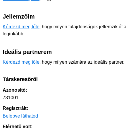
Jellemzőim
Kérdezd meg tőle
, hogy milyen tulajdonságok jellemzik őt a
leginkább.
Ideális partnerem
Kérdezd meg tőle
, hogy milyen számára az ideális partner.
Társkeresőről
Azonosító:
731001
Regisztrált:
Belépve láthatod
Elérhető volt: