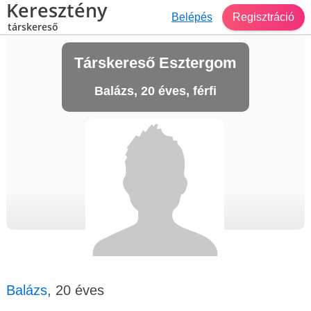
Keresztény
Belépés
Regisztráció
társkereső
Társkereső Esztergom
Balázs, 20 éves, férfi
Balázs
, 20 éves