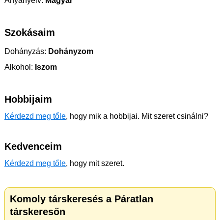
Anyanyelv:
Magyar
Szokásaim
Dohányzás:
Dohányzom
Alkohol:
Iszom
Hobbijaim
Kérdezd meg tőle
, hogy mik a hobbijai. Mit szeret csinálni?
Kedvenceim
Kérdezd meg tőle
, hogy mit szeret.
Komoly társkeresés a Páratlan
társkeresőn