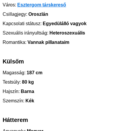
Város:
Esztergom társkereső
Csillagjegy:
Oroszlán
Kapcsolati státusz:
Egyedülálló vagyok
Szexuális irányultság:
Heteroszexuális
Romantika:
Vannak pillanataim
Külsőm
Magasság:
187 cm
Testsúly:
80 kg
Hajszín:
Barna
Szemszín:
Kék
Hátterem