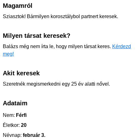
Magamról
Sziasztok! Bármilyen korosztálybol partnert keresek.
Milyen társat keresek?
Balázs még nem írta le, hogy milyen társat keres.
Kérdezd
meg!
Akit keresek
Szeretnék megismerkedni egy 25 év alatti nővel.
Adataim
Nem:
Férfi
Életkor:
20
Névnap:
február 3.