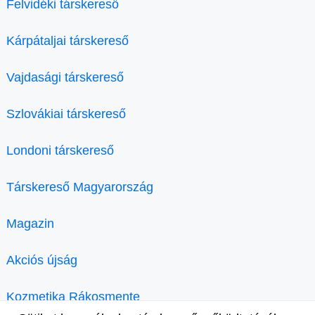
Felvidéki társkereső
Kárpátaljai társkereső
Vajdasági társkereső
Szlovákiai társkereső
Londoni társkereső
Társkereső Magyarország
Magazin
Akciós újság
Kozmetika Rákosmente