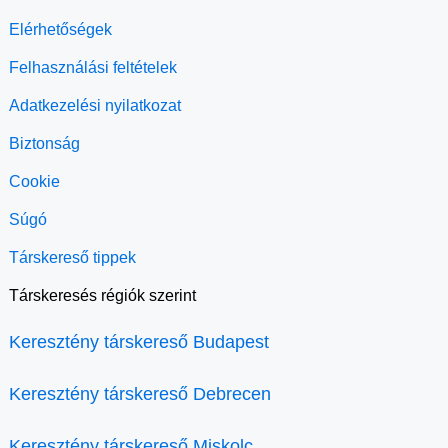
Elérhetőségek
Felhasználási feltételek
Adatkezelési nyilatkozat
Biztonság
Cookie
Súgó
Társkereső tippek
Társkeresés régiók szerint
Keresztény társkereső Budapest
Keresztény társkereső Debrecen
Keresztény társkereső Miskolc