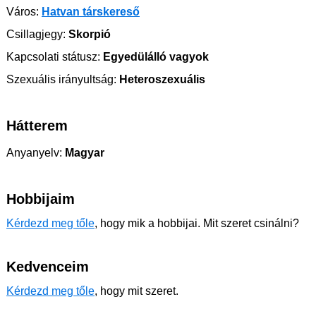
Város:
Hatvan társkereső
Csillagjegy:
Skorpió
Kapcsolati státusz:
Egyedülálló vagyok
Szexuális irányultság:
Heteroszexuális
Hátterem
Anyanyelv:
Magyar
Hobbijaim
Kérdezd meg tőle
, hogy mik a hobbijai. Mit szeret csinálni?
Kedvenceim
Kérdezd meg tőle
, hogy mit szeret.