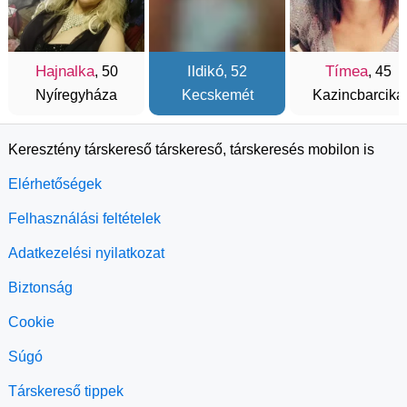
Hajnalka
Ildikó
Tímea
, 50
, 52
, 45
Nyíregyháza
Kecskemét
Kazincbarcika
Keresztény társkereső társkereső, társkeresés mobilon is
Elérhetőségek
Felhasználási feltételek
Adatkezelési nyilatkozat
Biztonság
Cookie
Súgó
Társkereső tippek