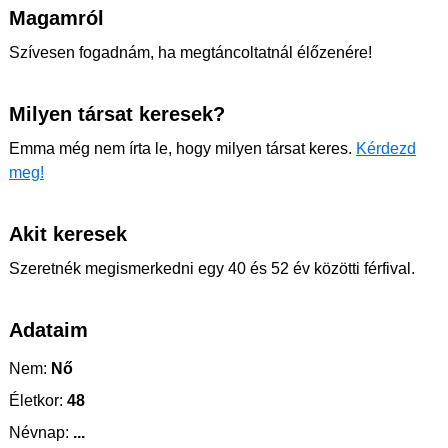
Magamról
Szívesen fogadnám, ha megtáncoltatnál élőzenére!
Milyen társat keresek?
Emma még nem írta le, hogy milyen társat keres.
Kérdezd
meg!
Akit keresek
Szeretnék megismerkedni egy 40 és 52 év közötti férfival.
Adataim
Nem:
Nő
Életkor:
48
Névnap:
...