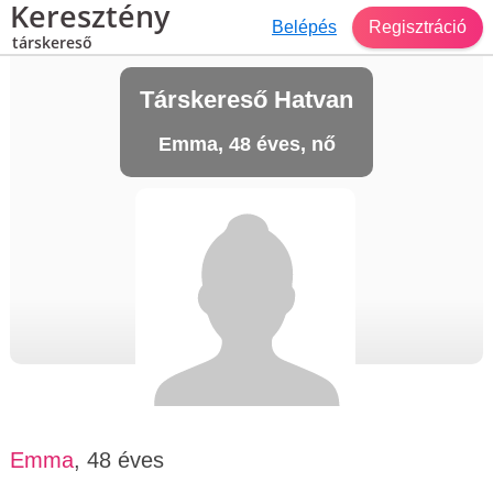
Keresztény
Belépés
Regisztráció
társkereső
Társkereső Hatvan
Emma, 48 éves, nő
Emma
, 48 éves