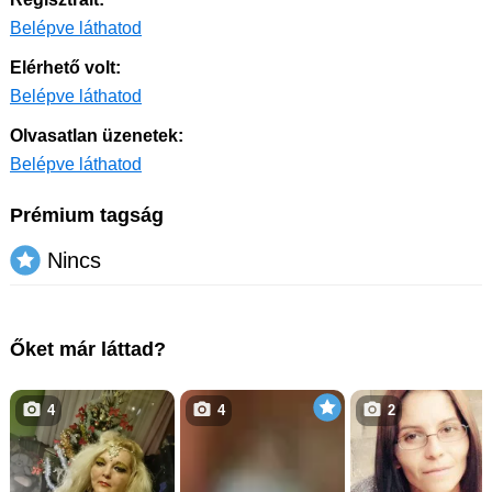
Belépve láthatod
Elérhető volt:
Belépve láthatod
Olvasatlan üzenetek:
Belépve láthatod
Prémium tagság
Nincs
Őket már láttad?
4
4
2