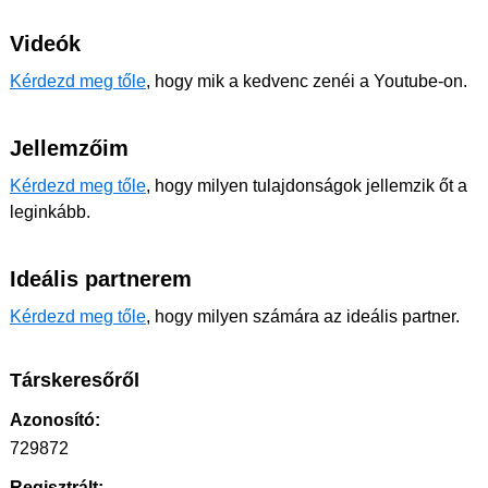
Videók
Kérdezd meg tőle
, hogy mik a kedvenc zenéi a Youtube-on.
Jellemzőim
Kérdezd meg tőle
, hogy milyen tulajdonságok jellemzik őt a
leginkább.
Ideális partnerem
Kérdezd meg tőle
, hogy milyen számára az ideális partner.
Társkeresőről
Azonosító:
729872
Regisztrált: