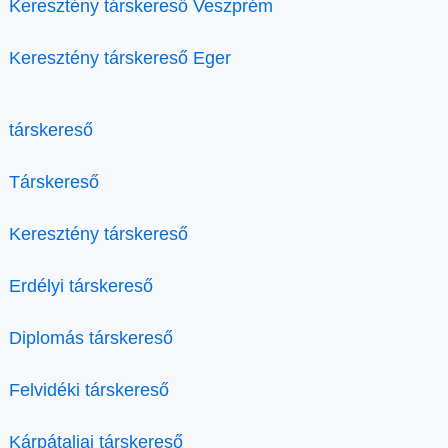
Keresztény társkereső Veszprém
Keresztény társkereső Eger
társkereső
Társkereső
Keresztény társkereső
Erdélyi társkereső
Diplomás társkereső
Felvidéki társkereső
Kárpátaljai társkereső