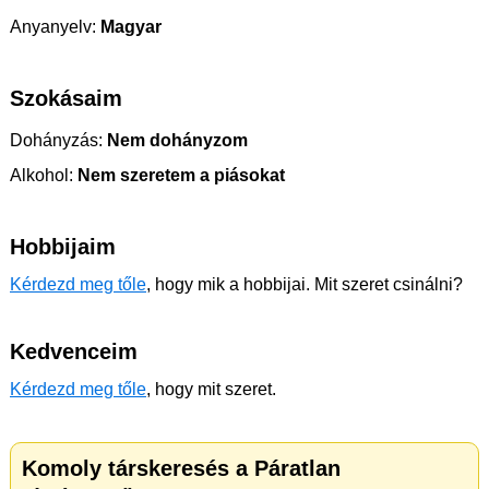
Anyanyelv:
Magyar
Szokásaim
Dohányzás:
Nem dohányzom
Alkohol:
Nem szeretem a piásokat
Hobbijaim
Kérdezd meg tőle
, hogy mik a hobbijai. Mit szeret csinálni?
Kedvenceim
Kérdezd meg tőle
, hogy mit szeret.
Komoly társkeresés a Páratlan