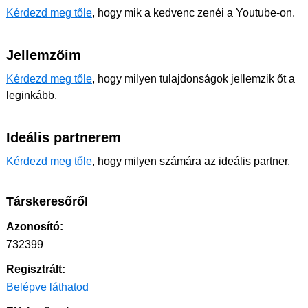
Kérdezd meg tőle
, hogy mik a kedvenc zenéi a Youtube-on.
Jellemzőim
Kérdezd meg tőle
, hogy milyen tulajdonságok jellemzik őt a
leginkább.
Ideális partnerem
Kérdezd meg tőle
, hogy milyen számára az ideális partner.
Társkeresőről
Azonosító:
732399
Regisztrált:
Belépve láthatod