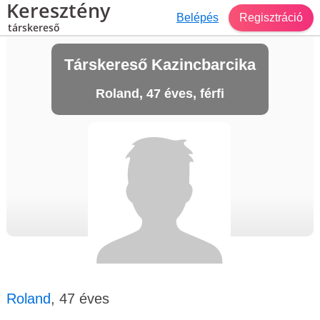
Keresztény
Belépés
Regisztráció
társkereső
Társkereső Kazincbarcika
Roland, 47 éves, férfi
Roland
, 47 éves