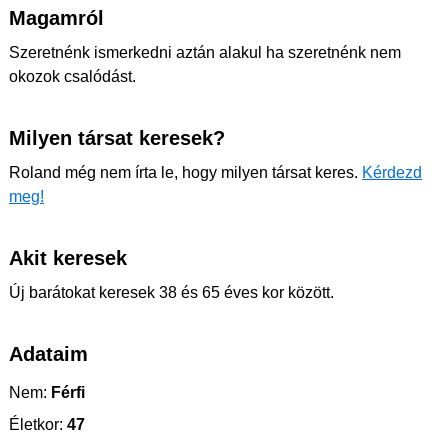
Magamról
Szeretnénk ismerkedni aztán alakul ha szeretnénk nem
okozok csalódást.
Milyen társat keresek?
Roland még nem írta le, hogy milyen társat keres.
Kérdezd
meg!
Akit keresek
Új barátokat keresek 38 és 65 éves kor között.
Adataim
Nem:
Férfi
Életkor:
47