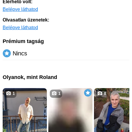
Elérhető volt:
Belépve láthatod
Olvasatlan üzenetek:
Belépve láthatod
Prémium tagság
Nincs
Olyanok, mint Roland
1
1
8