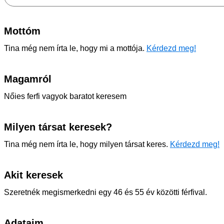
Mottóm
Tina még nem írta le, hogy mi a mottója.
Kérdezd meg!
Magamról
Nőies ferfi vagyok baratot keresem
Milyen társat keresek?
Tina még nem írta le, hogy milyen társat keres.
Kérdezd meg!
Akit keresek
Szeretnék megismerkedni egy 46 és 55 év közötti férfival.
Adataim