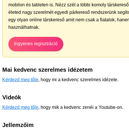
mobilon és tableten is. Nézz szét a többi komoly társkereső 
életed nagy szerelmét egyedi párkereső rendszerünk segít
egy olyan online társkereső amit nem csak a fiatalok, hanem
használhatnak.
Ingyenes regisztráció
Mai kedvenc szerelmes idézetem
Kérdezd meg tőle
, hogy mi a kedvenc szerelmes idézete.
Videók
Kérdezd meg tőle
, hogy mik a kedvenc zenéi a Youtube-on.
Jellemzőim