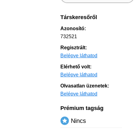
Társkeresőről
Azonosító:
732521
Regisztrált:
Belépve láthatod
Elérhető volt:
Belépve láthatod
Olvasatlan üzenetek:
Belépve láthatod
Prémium tagság
Nincs