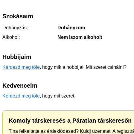
Szokásaim
Dohányzás:
Dohányzom
Alkohol:
Nem iszom alkoholt
Hobbijaim
Kérdezd meg tőle
, hogy mik a hobbijai. Mit szeret csinálni?
Kedvenceim
Kérdezd meg tőle
, hogy mit szeret.
Komoly társkeresés a Páratlan társkeresőn
Tina felkeltette az érdeklődésed? Küldj üzenetet! A regiszt