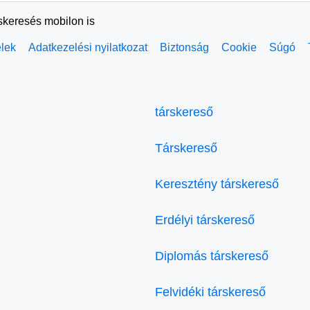
rskeresés mobilon is
elek
Adatkezelési nyilatkozat
Biztonság
Cookie
Súgó
társkereső
Társkereső
Keresztény társkereső
Erdélyi társkereső
Diplomás társkereső
Felvidéki társkereső