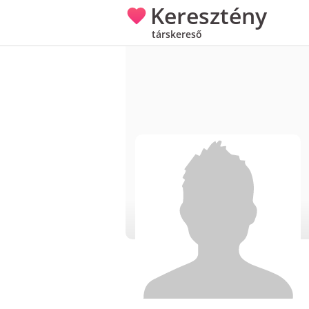
Keresztény
társkereső