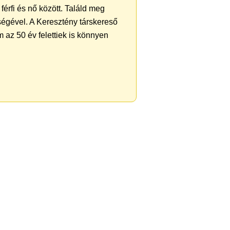
férfi és nő között. Találd meg
ségével. A Keresztény társkereső
 az 50 év felettiek is könnyen