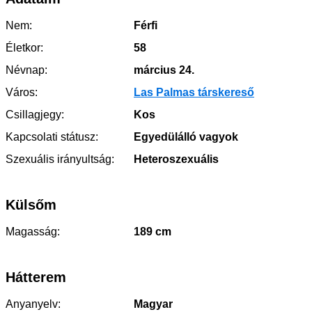
Nem:
Férfi
Életkor:
58
Névnap:
március 24.
Város:
Las Palmas társkereső
Csillagjegy:
Kos
Kapcsolati státusz:
Egyedülálló vagyok
Szexuális irányultság:
Heteroszexuális
Külsőm
Magasság:
189 cm
Hátterem
Anyanyelv:
Magyar