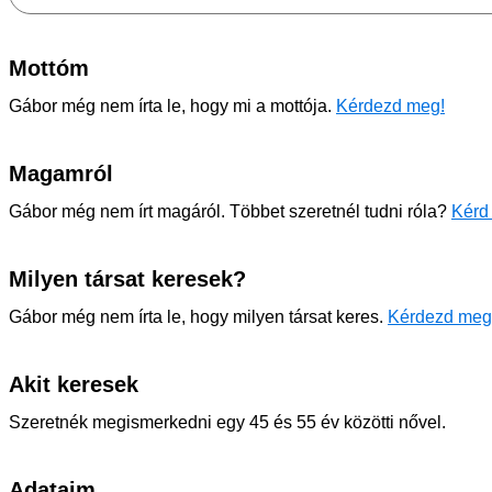
Mottóm
Gábor még nem írta le, hogy mi a mottója.
Kérdezd meg!
Magamról
Gábor még nem írt magáról. Többet szeretnél tudni róla?
Kérd 
Milyen társat keresek?
Gábor még nem írta le, hogy milyen társat keres.
Kérdezd meg
Akit keresek
Szeretnék megismerkedni egy 45 és 55 év közötti nővel.
Adataim