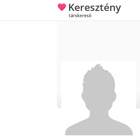
Keresztény
társkereső