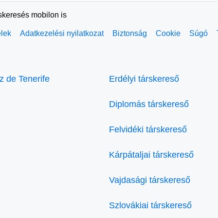
rskeresés mobilon is
elek
Adatkezelési nyilatkozat
Biztonság
Cookie
Súgó
z de Tenerife
Erdélyi társkereső
Diplomás társkereső
Felvidéki társkereső
Kárpátaljai társkereső
Vajdasági társkereső
Szlovákiai társkereső