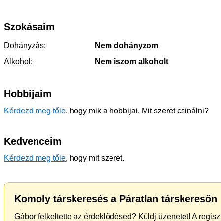
Szokásaim
Dohányzás:
Nem dohányzom
Alkohol:
Nem iszom alkoholt
Hobbijaim
Kérdezd meg tőle
, hogy mik a hobbijai. Mit szeret csinálni?
Kedvenceim
Kérdezd meg tőle
, hogy mit szeret.
Komoly társkeresés a Páratlan társkeresőn
Gábor felkeltette az érdeklődésed? Küldj üzenetet! A regis