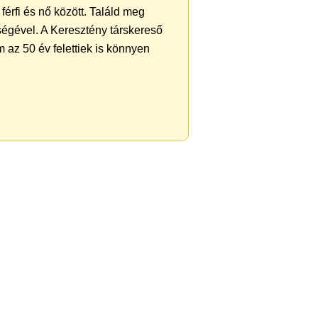
férfi és nő között. Találd meg
ségével. A Keresztény társkereső
 az 50 év felettiek is könnyen