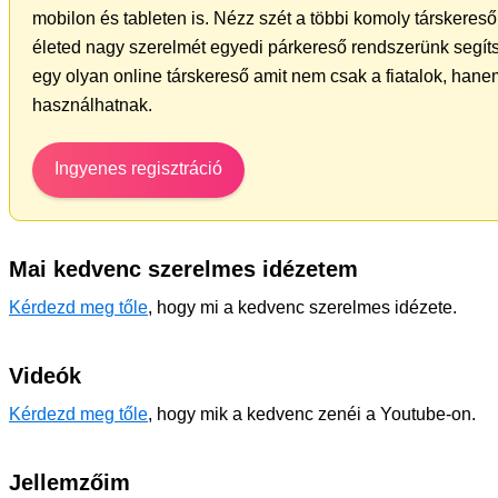
mobilon és tableten is. Nézz szét a többi komoly társkereső 
életed nagy szerelmét egyedi párkereső rendszerünk segít
egy olyan online társkereső amit nem csak a fiatalok, hanem
használhatnak.
Ingyenes regisztráció
Mai kedvenc szerelmes idézetem
Kérdezd meg tőle
, hogy mi a kedvenc szerelmes idézete.
Videók
Kérdezd meg tőle
, hogy mik a kedvenc zenéi a Youtube-on.
Jellemzőim