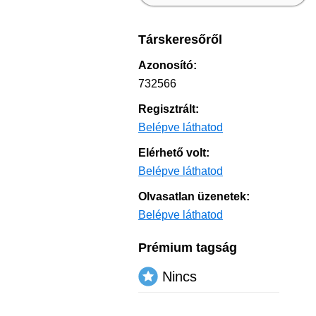
Társkeresőről
Azonosító:
732566
Regisztrált:
Belépve láthatod
Elérhető volt:
Belépve láthatod
Olvasatlan üzenetek:
Belépve láthatod
Prémium tagság
Nincs