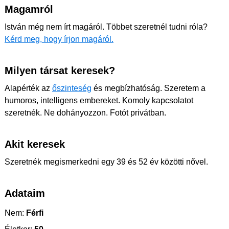
Magamról
István még nem írt magáról. Többet szeretnél tudni róla?
Kérd meg, hogy írjon magáról.
Milyen társat keresek?
Alapérték az
őszinteség
és megbízhatóság. Szeretem a
humoros, intelligens embereket. Komoly kapcsolatot
szeretnék. Ne dohányozzon. Fotót privátban.
Akit keresek
Szeretnék megismerkedni egy 39 és 52 év közötti nővel.
Adataim
Nem:
Férfi