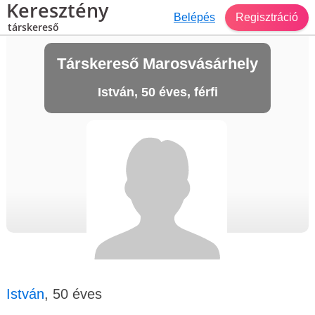
Keresztény
Belépés
Regisztráció
társkereső
Társkereső Marosvásárhely
István, 50 éves, férfi
István
, 50 éves