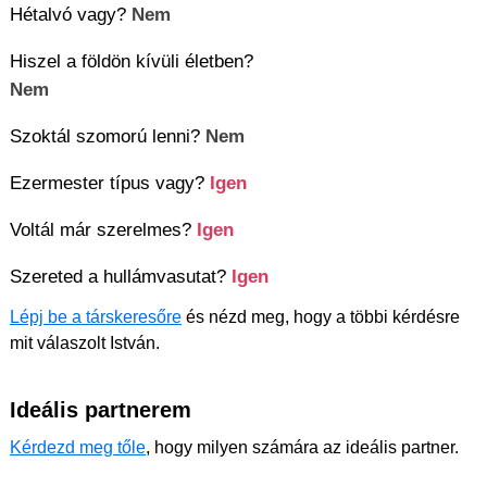
Hétalvó vagy?
Nem
Hiszel a földön kívüli életben?
Nem
Szoktál szomorú lenni?
Nem
Ezermester típus vagy?
Igen
Voltál már szerelmes?
Igen
Szereted a hullámvasutat?
Igen
Lépj be a társkeresőre
és nézd meg, hogy a többi kérdésre
mit válaszolt István.
Ideális partnerem
Kérdezd meg tőle
, hogy milyen számára az ideális partner.