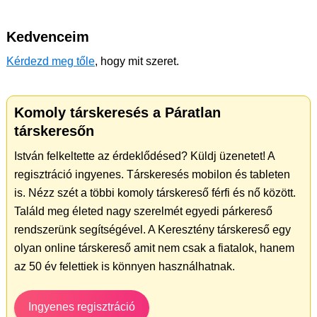
Kedvenceim
Kérdezd meg tőle
, hogy mit szeret.
Komoly társkeresés a Páratlan
társkeresőn
István felkeltette az érdeklődésed? Küldj üzenetet! A
regisztráció ingyenes. Társkeresés mobilon és tableten
is. Nézz szét a többi komoly társkereső férfi és nő között.
Találd meg életed nagy szerelmét egyedi párkereső
rendszerünk segítségével. A Keresztény társkereső egy
olyan online társkereső amit nem csak a fiatalok, hanem
az 50 év felettiek is könnyen használhatnak.
Ingyenes regisztráció