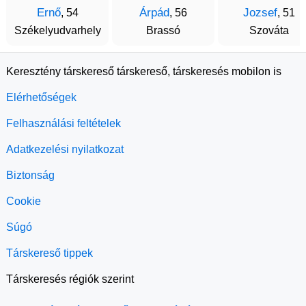
Ernő
Árpád
Jozsef
, 54
, 56
, 51
Székelyudvarhely
Brassó
Szováta
Keresztény társkereső társkereső, társkeresés mobilon is
Elérhetőségek
Felhasználási feltételek
Adatkezelési nyilatkozat
Biztonság
Cookie
Súgó
Társkereső tippek
Társkeresés régiók szerint