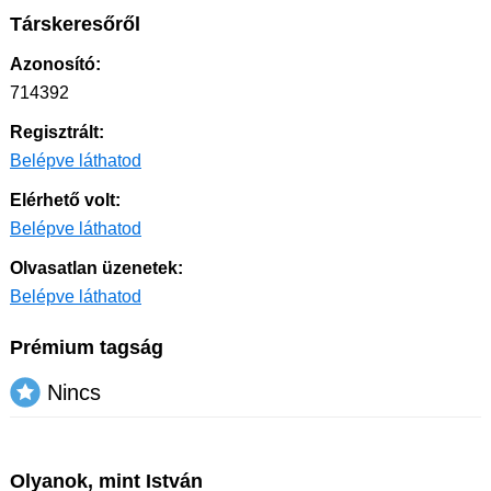
Társkeresőről
Azonosító:
714392
Regisztrált:
Belépve láthatod
Elérhető volt:
Belépve láthatod
Olvasatlan üzenetek:
Belépve láthatod
Prémium tagság
Nincs
Olyanok, mint István