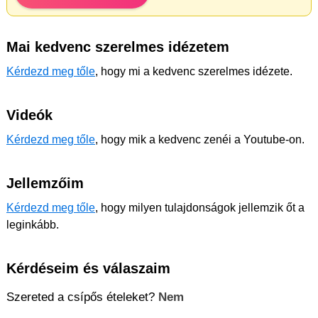
Mai kedvenc szerelmes idézetem
Kérdezd meg tőle
, hogy mi a kedvenc szerelmes idézete.
Videók
Kérdezd meg tőle
, hogy mik a kedvenc zenéi a Youtube-on.
Jellemzőim
Kérdezd meg tőle
, hogy milyen tulajdonságok jellemzik őt a
leginkább.
Kérdéseim és válaszaim
Szereted a csípős ételeket?
Nem