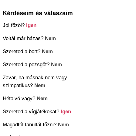
Kérdéseim és válaszaim
Jól főzöl?
Igen
Voltál már házas?
Nem
Szereted a bort?
Nem
Szereted a pezsgőt?
Nem
Zavar, ha másnak nem vagy
szimpatikus?
Nem
Hétalvó vagy?
Nem
Szereted a vígjátékokat?
Igen
Magadtól tanultál főzni?
Nem