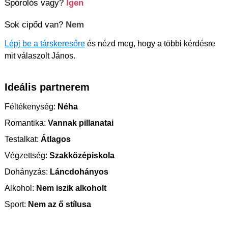
Spórolós vagy?
Igen
Sok cipőd van?
Nem
Lépj be a társkeresőre
és nézd meg, hogy a többi kérdésre
mit válaszolt János.
Ideális partnerem
Féltékenység:
Néha
Romantika:
Vannak pillanatai
Testalkat:
Átlagos
Végzettség:
Szakközépiskola
Dohányzás:
Láncdohányos
Alkohol:
Nem iszik alkoholt
Sport:
Nem az ő stílusa