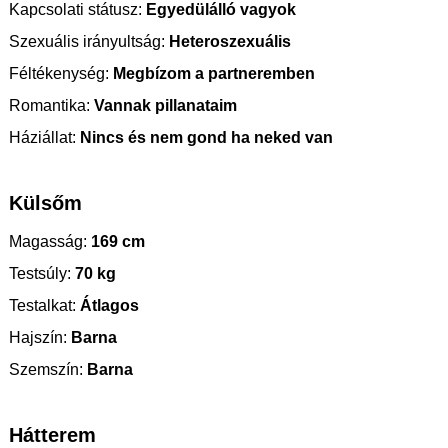
Kapcsolati státusz:
Egyedülálló vagyok
Szexuális irányultság:
Heteroszexuális
Féltékenység:
Megbízom a partneremben
Romantika:
Vannak pillanataim
Háziállat:
Nincs és nem gond ha neked van
Külsőm
Magasság:
169 cm
Testsúly:
70 kg
Testalkat:
Átlagos
Hajszín:
Barna
Szemszín:
Barna
Hátterem