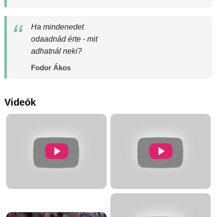
Ha mindenedet
odaadnád érte - mit
adhatnál neki?
Fodor Ákos
Videók