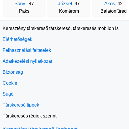
Sanyi
József
Akos
, 47
, 47
, 42
Paks
Komárom
Balatonfüred
Keresztény társkereső társkereső, társkeresés mobilon is
Elérhetőségek
Felhasználási feltételek
Adatkezelési nyilatkozat
Biztonság
Cookie
Súgó
Társkereső tippek
Társkeresés régiók szerint