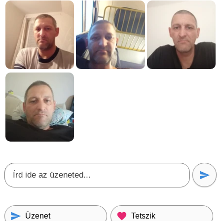
Üzenet
Tetszik