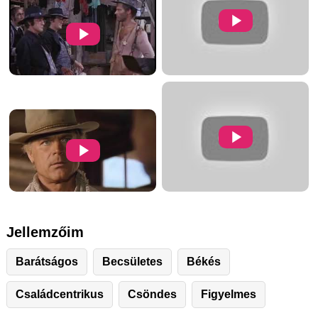
Jellemzőim
Barátságos
Becsületes
Békés
Családcentrikus
Csöndes
Figyelmes