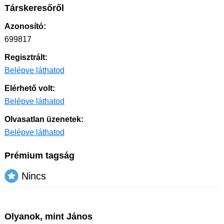
Társkeresőről
Azonosító:
699817
Regisztrált:
Belépve láthatod
Elérhető volt:
Belépve láthatod
Olvasatlan üzenetek:
Belépve láthatod
Prémium tagság
Nincs
Olyanok, mint János