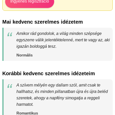
Ingyenes regisztráció
Mai kedvenc szerelmes idézetem
Amikor rád gondolok, a világ minden szépsége
egyszerre válik jelentéktelenné, mert te vagy az, aki
igazán boldoggá tesz.
Normális
Korábbi kedvenc szerelmes idézeteim
A szívem mélyén egy dallam szól, amit csak te
hallhatsz, és minden pillanatban újra és újra beléd
szeretek, ahogy a napfény simogatja a reggeli
harmatot.
Romantikus