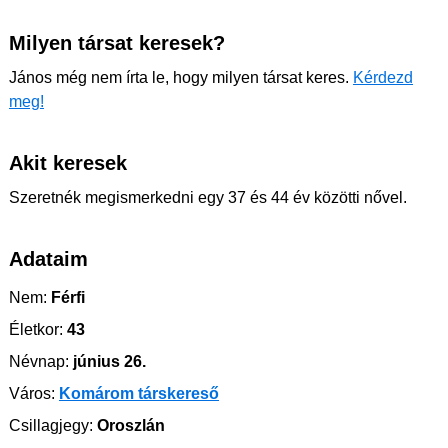
Milyen társat keresek?
János még nem írta le, hogy milyen társat keres.
Kérdezd
meg!
Akit keresek
Szeretnék megismerkedni egy 37 és 44 év közötti nővel.
Adataim
Nem:
Férfi
Életkor:
43
Névnap:
június 26.
Város:
Komárom társkereső
Csillagjegy:
Oroszlán