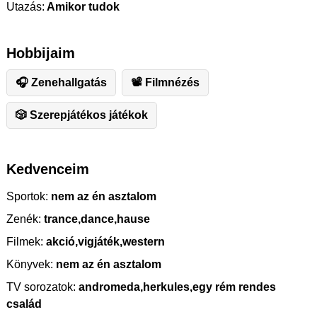
Utazás:
Amikor tudok
Hobbijaim
🎧 Zenehallgatás
📽 Filmnézés
🎲 Szerepjátékos játékok
Kedvenceim
Sportok:
nem az én asztalom
Zenék:
trance,dance,hause
Filmek:
akció,vigjáték,western
Könyvek:
nem az én asztalom
TV sorozatok:
andromeda,herkules,egy rém rendes
család