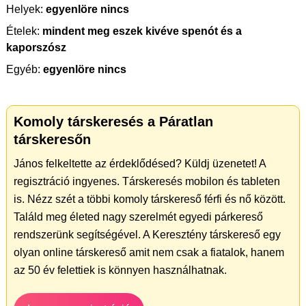
Helyek:
egyenlöre nincs
Ételek:
mindent meg eszek kivéve spenót és a
kaporszósz
Egyéb:
egyenlöre nincs
Komoly társkeresés a Páratlan
társkeresőn
János felkeltette az érdeklődésed? Küldj üzenetet! A
regisztráció ingyenes. Társkeresés mobilon és tableten
is. Nézz szét a többi komoly társkereső férfi és nő között.
Találd meg életed nagy szerelmét egyedi párkereső
rendszerünk segítségével. A Keresztény társkereső egy
olyan online társkereső amit nem csak a fiatalok, hanem
az 50 év felettiek is könnyen használhatnak.