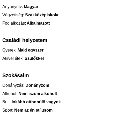
Anyanyelv:
Magyar
Végzettség:
Szakközépiskola
Foglalkozás:
Alkalmazott
Családi helyzetem
Gyerek:
Majd egyszer
Akivel élek:
Szülőkkel
Szokásaim
Dohányzás:
Dohányzom
Alkohol:
Nem iszom alkoholt
Buli:
Inkább otthonülő vagyok
Sport:
Nem az én stílusom