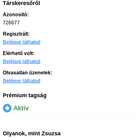
Társkeresőről
Azonosító:
726677
Regisztrált:
Belépve láthatod
Elérhető volt:
Belépve láthatod
Olvasatlan üzenetek:
Belépve láthatod
Prémium tagság
Aktív
Olyanok, mint Zsuzsa