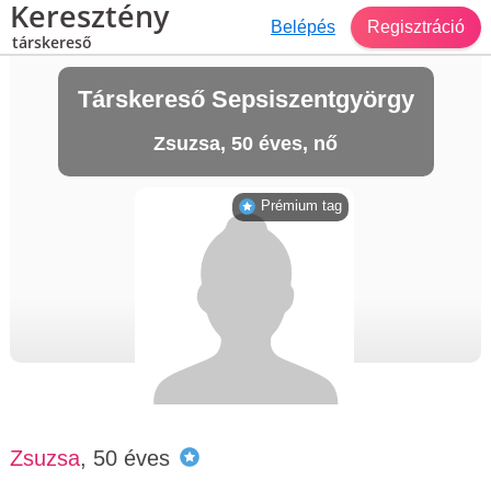
Keresztény
Belépés
Regisztráció
társkereső
Társkereső Sepsiszentgyörgy
Zsuzsa, 50 éves, nő
Prémium tag
Zsuzsa
, 50 éves