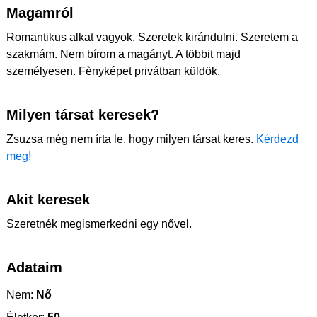
Magamról
Romantikus alkat vagyok. Szeretek kirándulni. Szeretem a
szakmám. Nem bírom a magányt. A többit majd
személyesen. Fènyképet privátban küldök.
Milyen társat keresek?
Zsuzsa még nem írta le, hogy milyen társat keres.
Kérdezd
meg!
Akit keresek
Szeretnék megismerkedni egy nővel.
Adataim
Nem:
Nő