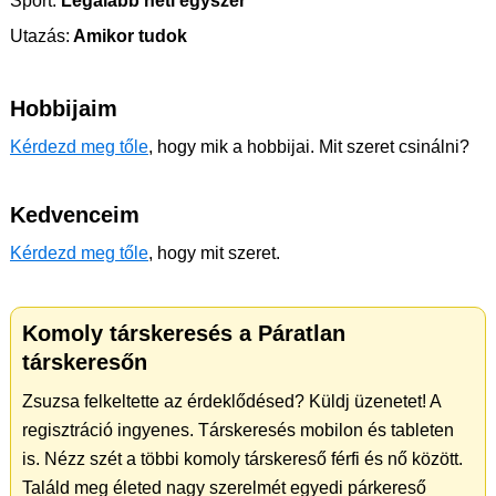
Sport:
Legalább heti egyszer
Utazás:
Amikor tudok
Hobbijaim
Kérdezd meg tőle
, hogy mik a hobbijai. Mit szeret csinálni?
Kedvenceim
Kérdezd meg tőle
, hogy mit szeret.
Komoly társkeresés a Páratlan
társkeresőn
Zsuzsa felkeltette az érdeklődésed? Küldj üzenetet! A
regisztráció ingyenes. Társkeresés mobilon és tableten
is. Nézz szét a többi komoly társkereső férfi és nő között.
Találd meg életed nagy szerelmét egyedi párkereső