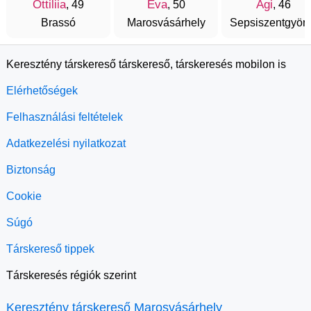
Ottiliia
Eva
Agi
, 49
, 50
, 46
Brassó
Marosvásárhely
Sepsiszentgyör
Keresztény társkereső társkereső, társkeresés mobilon is
Elérhetőségek
Felhasználási feltételek
Adatkezelési nyilatkozat
Biztonság
Cookie
Súgó
Társkereső tippek
Társkeresés régiók szerint
Keresztény társkereső Marosvásárhely