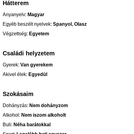
Hátterem
Anyanyelv:
Magyar
Egyéb beszélt nyelvek:
Spanyol, Olasz
Végzettség:
Egyetem
Családi helyzetem
Gyerek:
Van gyerekem
Akivel élek:
Egyedül
Szokásaim
Dohányzás:
Nem dohányzom
Alkohol:
Nem iszom alkoholt
Buli:
Néha barátokkal