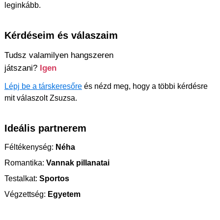
leginkább.
Kérdéseim és válaszaim
Tudsz valamilyen hangszeren
játszani?
Igen
Lépj be a társkeresőre
és nézd meg, hogy a többi kérdésre
mit válaszolt Zsuzsa.
Ideális partnerem
Féltékenység:
Néha
Romantika:
Vannak pillanatai
Testalkat:
Sportos
Végzettség:
Egyetem