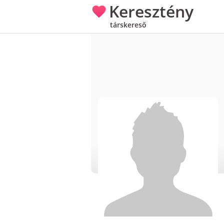
Keresztény
társkereső