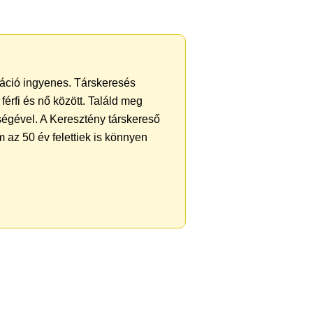
tráció ingyenes. Társkeresés
férfi és nő között. Találd meg
ségével. A Keresztény társkereső
 az 50 év felettiek is könnyen