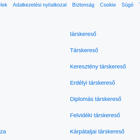
elek
Adatkezelési nyilatkozat
Biztonság
Cookie
Súgó
társkereső
Társkereső
Keresztény társkereső
Erdélyi társkereső
Diplomás társkereső
Felvidéki társkereső
áza
Kárpátaljai társkereső