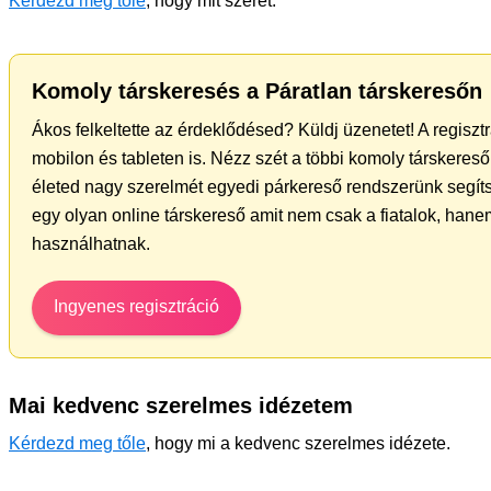
Kérdezd meg tőle
, hogy mit szeret.
Komoly társkeresés a Páratlan társkeresőn
Ákos felkeltette az érdeklődésed? Küldj üzenetet! A regisz
mobilon és tableten is. Nézz szét a többi komoly társkereső 
életed nagy szerelmét egyedi párkereső rendszerünk segít
egy olyan online társkereső amit nem csak a fiatalok, hanem
használhatnak.
Ingyenes regisztráció
Mai kedvenc szerelmes idézetem
Kérdezd meg tőle
, hogy mi a kedvenc szerelmes idézete.