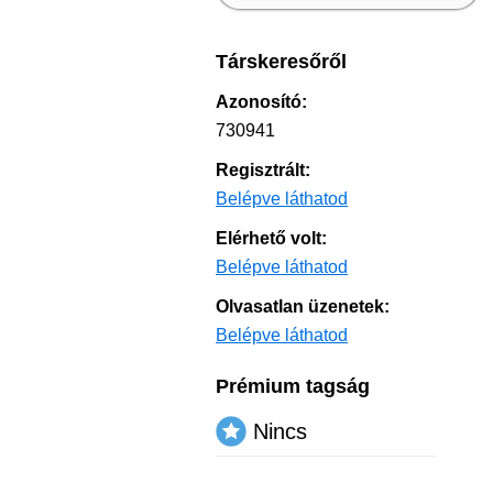
Társkeresőről
Azonosító:
730941
Regisztrált:
Belépve láthatod
Elérhető volt:
Belépve láthatod
Olvasatlan üzenetek:
Belépve láthatod
Prémium tagság
Nincs