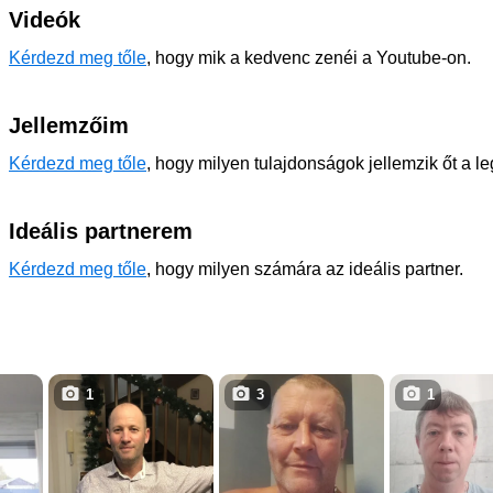
Videók
Kérdezd meg tőle
, hogy mik a kedvenc zenéi a Youtube-on.
Jellemzőim
Kérdezd meg tőle
, hogy milyen tulajdonságok jellemzik őt a l
Ideális partnerem
Kérdezd meg tőle
, hogy milyen számára az ideális partner.
1
3
1