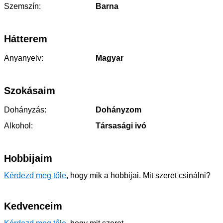
Szemszín:
Barna
Hátterem
Anyanyelv:
Magyar
Szokásaim
Dohányzás:
Dohányzom
Alkohol:
Társasági ivó
Hobbijaim
Kérdezd meg tőle
, hogy mik a hobbijai. Mit szeret csinálni?
Kedvenceim