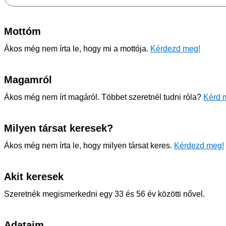
Mottóm
Ákos még nem írta le, hogy mi a mottója.
Kérdezd meg!
Magamról
Ákos még nem írt magáról. Többet szeretnél tudni róla?
Kérd m
Milyen társat keresek?
Ákos még nem írta le, hogy milyen társat keres.
Kérdezd meg!
Akit keresek
Szeretnék megismerkedni egy 33 és 56 év közötti nővel.
Adataim