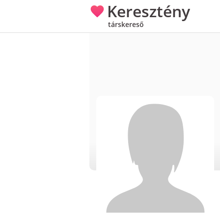
Keresztény
társkereső