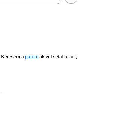
. Keresem a
párom
akivel sétál hatok,
!