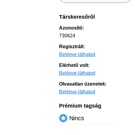
Társkeresőről
Azonosító:
730624
Regisztrált:
Belépve láthatod
Elérhető volt:
Belépve láthatod
Olvasatlan üzenetek:
Belépve láthatod
Prémium tagság
Nincs