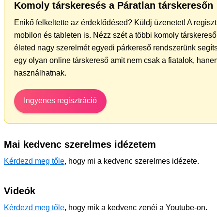
Komoly társkeresés a Páratlan társkeresőn
Enikő felkeltette az érdeklődésed? Küldj üzenetet! A regis
mobilon és tableten is. Nézz szét a többi komoly társkereső 
életed nagy szerelmét egyedi párkereső rendszerünk segít
egy olyan online társkereső amit nem csak a fiatalok, hanem
használhatnak.
Ingyenes regisztráció
Mai kedvenc szerelmes idézetem
Kérdezd meg tőle
, hogy mi a kedvenc szerelmes idézete.
Videók
Kérdezd meg tőle
, hogy mik a kedvenc zenéi a Youtube-on.