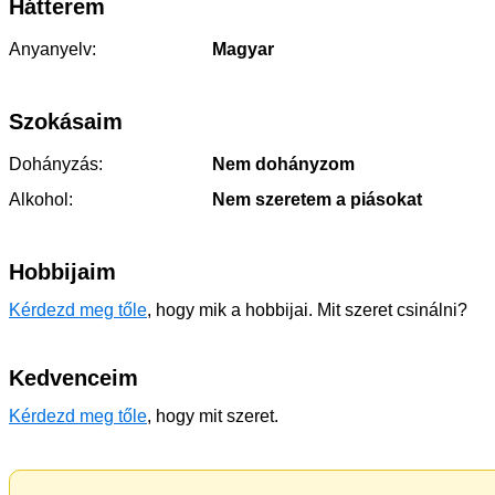
Hátterem
Anyanyelv:
Magyar
Szokásaim
Dohányzás:
Nem dohányzom
Alkohol:
Nem szeretem a piásokat
Hobbijaim
Kérdezd meg tőle
, hogy mik a hobbijai. Mit szeret csinálni?
Kedvenceim
Kérdezd meg tőle
, hogy mit szeret.