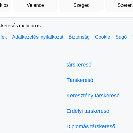
klós
Velence
Szeged
Szeren
rskeresés mobilon is
elek
Adatkezelési nyilatkozat
Biztonság
Cookie
Súgó
társkereső
Társkereső
Keresztény társkereső
Erdélyi társkereső
Diplomás társkereső