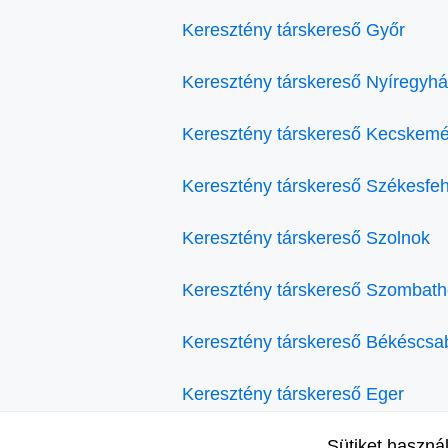
Keresztény társkereső Győr
Keresztény társkereső Nyíregyh
Keresztény társkereső Kecskemé
Keresztény társkereső Székesfe
Keresztény társkereső Szolnok
Keresztény társkereső Szombath
Keresztény társkereső Békéscsa
Keresztény társkereső Eger
Sütiket haszná
Keresztény társkereső Veszprém