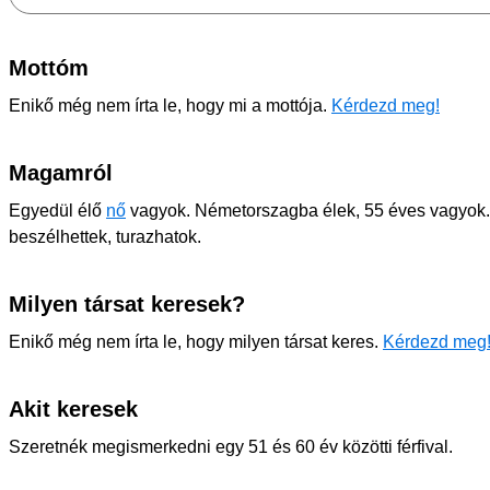
Mottóm
Enikő még nem írta le, hogy mi a mottója.
Kérdezd meg!
Magamról
Egyedül élő
nő
vagyok. Németorszagba élek, 55 éves vagyok
beszélhettek, turazhatok.
Milyen társat keresek?
Enikő még nem írta le, hogy milyen társat keres.
Kérdezd meg
Akit keresek
Szeretnék megismerkedni egy 51 és 60 év közötti férfival.