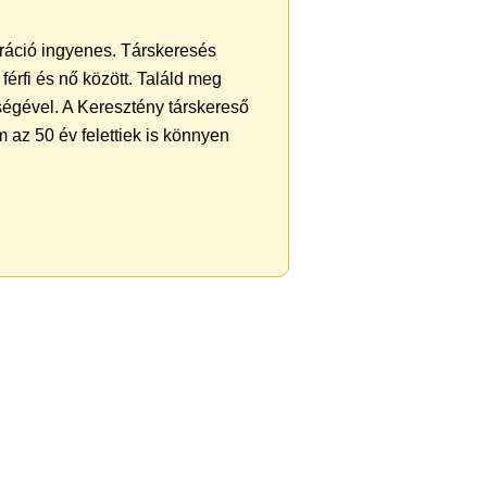
ztráció ingyenes. Társkeresés
férfi és nő között. Találd meg
ségével. A Keresztény társkereső
 az 50 év felettiek is könnyen