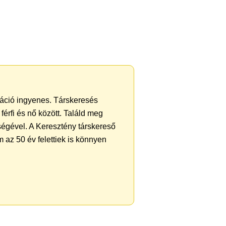
tráció ingyenes. Társkeresés
férfi és nő között. Találd meg
ségével. A Keresztény társkereső
 az 50 év felettiek is könnyen