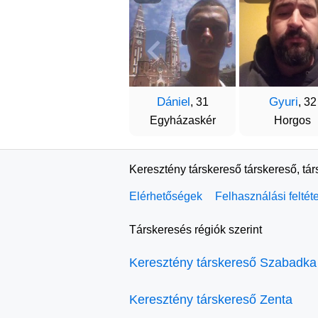
Dániel
Gyuri
, 31
, 32
Egyházaskér
Horgos
Keresztény társkereső társkereső, tá
Elérhetőségek
Felhasználási feltét
Társkeresés régiók szerint
Keresztény társkereső Szabadka
Keresztény társkereső Zenta