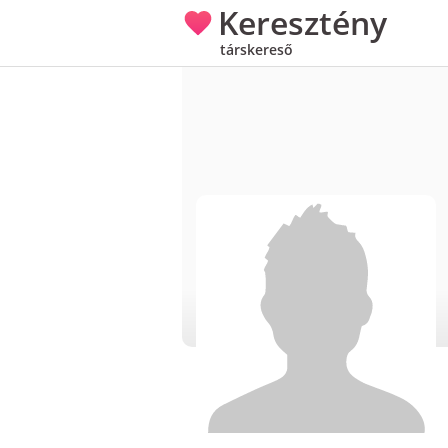
Keresztény
társkereső