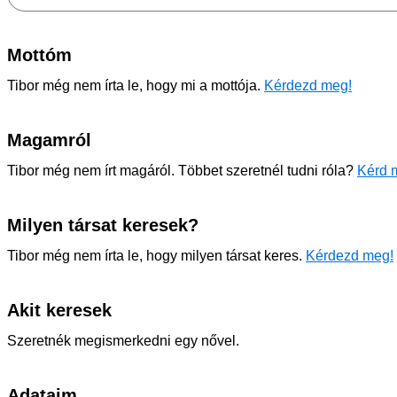
Mottóm
Tibor még nem írta le, hogy mi a mottója.
Kérdezd meg!
Magamról
Tibor még nem írt magáról. Többet szeretnél tudni róla?
Kérd m
Milyen társat keresek?
Tibor még nem írta le, hogy milyen társat keres.
Kérdezd meg!
Akit keresek
Szeretnék megismerkedni egy nővel.
Adataim