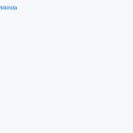
kikinda