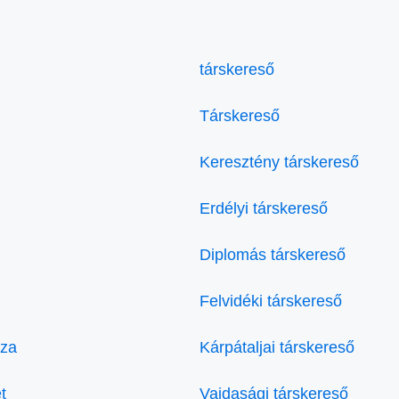
társkereső
Társkereső
Keresztény társkereső
Erdélyi társkereső
Diplomás társkereső
Felvidéki társkereső
áza
Kárpátaljai társkereső
t
Vajdasági társkereső