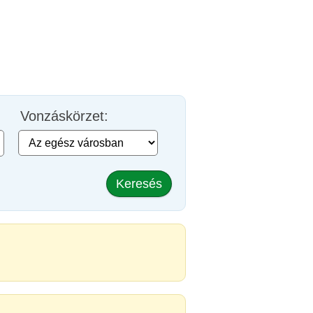
Vonzáskörzet:
Keresés