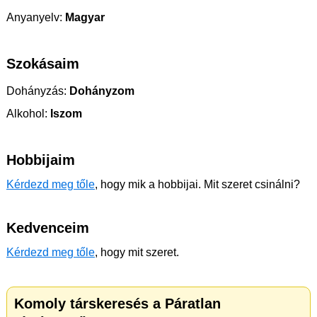
Anyanyelv:
Magyar
Szokásaim
Dohányzás:
Dohányzom
Alkohol:
Iszom
Hobbijaim
Kérdezd meg tőle
, hogy mik a hobbijai. Mit szeret csinálni?
Kedvenceim
Kérdezd meg tőle
, hogy mit szeret.
Komoly társkeresés a Páratlan