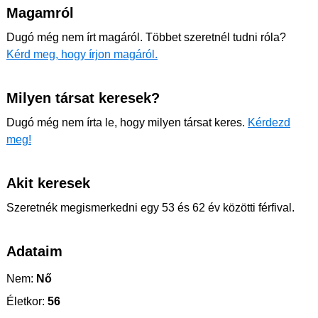
Magamról
Dugó még nem írt magáról. Többet szeretnél tudni róla?
Kérd meg, hogy írjon magáról.
Milyen társat keresek?
Dugó még nem írta le, hogy milyen társat keres.
Kérdezd
meg!
Akit keresek
Szeretnék megismerkedni egy 53 és 62 év közötti férfival.
Adataim
Nem:
Nő
Életkor:
56