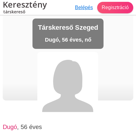
Keresztény
Belépés
Regisztráció
társkereső
Társkereső Szeged
Dugó, 56 éves, nő
Dugó
, 56 éves