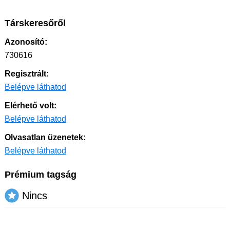
Társkeresőről
Azonosító:
730616
Regisztrált:
Belépve láthatod
Elérhető volt:
Belépve láthatod
Olvasatlan üzenetek:
Belépve láthatod
Prémium tagság
Nincs