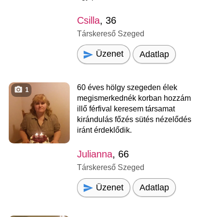
Csilla
, 36
Társkereső Szeged
Üzenet
Adatlap
60 éves hölgy szegeden élek
1
megismerkednék korban hozzám
illő férfival keresem társamat
kirándulás főzés sütés nézelődés
iránt érdeklődik.
Julianna
, 66
Társkereső Szeged
Üzenet
Adatlap