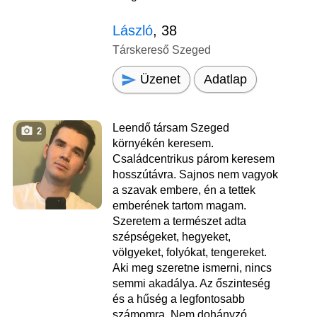
László
, 38
Társkereső Szeged
Üzenet
Adatlap
Leendő társam Szeged
2
környékén keresem.
Családcentrikus párom keresem
hosszútávra. Sajnos nem vagyok
a szavak embere, én a tettek
emberének tartom magam.
Szeretem a természet adta
szépségeket, hegyeket,
völgyeket, folyókat, tengereket.
Aki meg szeretne ismerni, nincs
semmi akadálya. Az őszinteség
és a hűség a legfontosabb
számomra. Nem dohányzó