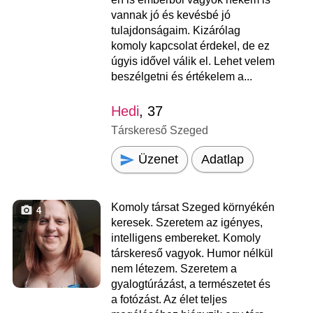
vannak jó és kevésbé jó
tulajdonságaim. Kizárólag
komoly kapcsolat érdekel, de ez
úgyis idővel válik el. Lehet velem
beszélgetni és értékelem a...
Hedi
, 37
Társkereső Szeged
Üzenet
Adatlap
Komoly társat Szeged környékén
4
keresek. Szeretem az igényes,
intelligens embereket. Komoly
társkereső vagyok. Humor nélkül
nem létezem. Szeretem a
gyalogtúrázást, a természetet és
a fotózást. Az élet teljes