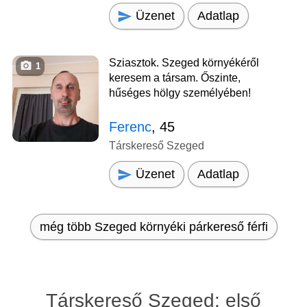
Üzenet
Adatlap
Sziasztok. Szeged környékéről
1
keresem a társam. Őszinte,
hűséges hölgy személyében!
Ferenc
, 45
Társkereső Szeged
Üzenet
Adatlap
még több Szeged környéki párkereső férfi
Társkereső Szeged: első