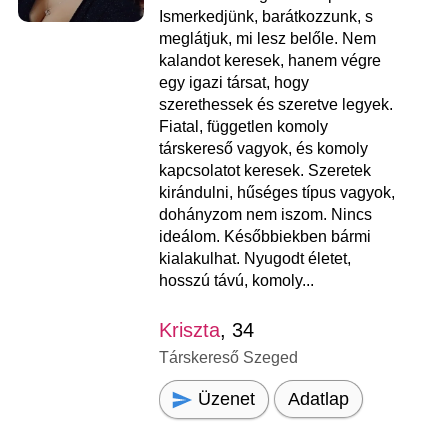
Ismerkedjünk, barátkozzunk, s
meglátjuk, mi lesz belőle. Nem
kalandot keresek, hanem végre
egy igazi társat, hogy
szerethessek és szeretve legyek.
Fiatal, független komoly
társkereső vagyok, és komoly
kapcsolatot keresek. Szeretek
kirándulni, hűséges típus vagyok,
dohányzom nem iszom. Nincs
ideálom. Későbbiekben bármi
kialakulhat. Nyugodt életet,
hosszú távú, komoly...
Kriszta
, 34
Társkereső Szeged
Üzenet
Adatlap