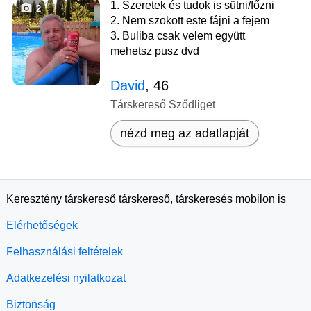
1. Szeretek és tudok is sütni/főzni
2
2. Nem szokott este fájni a fejem
3. Buliba csak velem együtt
mehetsz pusz dvd
David
, 46
Társkereső Sződliget
nézd meg az adatlapját
Keresztény társkereső társkereső, társkeresés mobilon is
Elérhetőségek
Felhasználási feltételek
Adatkezelési nyilatkozat
Biztonság