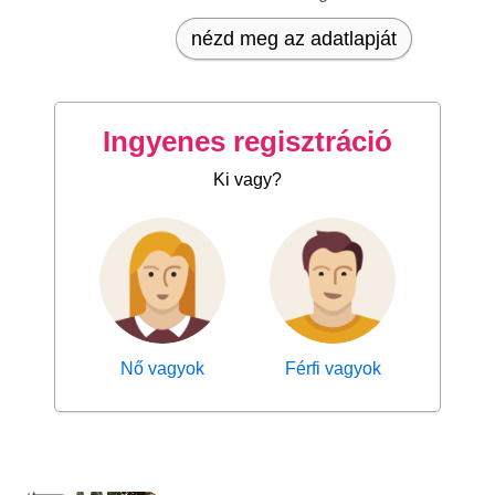
nézd meg az adatlapját
Ingyenes regisztráció
Ki vagy?
Nő vagyok
Férfi vagyok