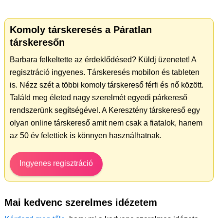
Komoly társkeresés a Páratlan
társkeresőn
Barbara felkeltette az érdeklődésed? Küldj üzenetet! A
regisztráció ingyenes. Társkeresés mobilon és tableten
is. Nézz szét a többi komoly társkereső férfi és nő között.
Találd meg életed nagy szerelmét egyedi párkereső
rendszerünk segítségével. A Keresztény társkereső egy
olyan online társkereső amit nem csak a fiatalok, hanem
az 50 év felettiek is könnyen használhatnak.
Ingyenes regisztráció
Mai kedvenc szerelmes idézetem