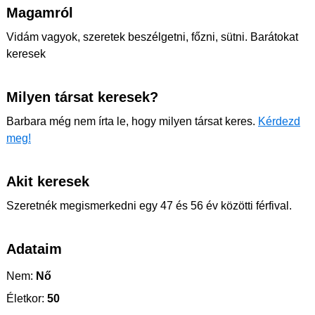
Magamról
Vidám vagyok, szeretek beszélgetni, főzni, sütni. Barátokat
keresek
Milyen társat keresek?
Barbara még nem írta le, hogy milyen társat keres.
Kérdezd
meg!
Akit keresek
Szeretnék megismerkedni egy 47 és 56 év közötti férfival.
Adataim
Nem:
Nő
Életkor:
50