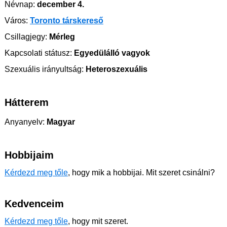
Névnap:
december 4.
Város:
Toronto társkereső
Csillagjegy:
Mérleg
Kapcsolati státusz:
Egyedülálló vagyok
Szexuális irányultság:
Heteroszexuális
Hátterem
Anyanyelv:
Magyar
Hobbijaim
Kérdezd meg tőle
, hogy mik a hobbijai. Mit szeret csinálni?
Kedvenceim
Kérdezd meg tőle
, hogy mit szeret.