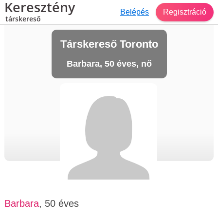
Keresztény
Belépés
Regisztráció
társkereső
Társkereső Toronto
Barbara, 50 éves, nő
Barbara
, 50 éves