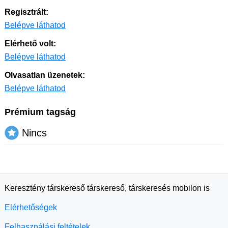
Regisztrált:
Belépve láthatod
Elérhető volt:
Belépve láthatod
Olvasatlan üzenetek:
Belépve láthatod
Prémium tagság
Nincs
Keresztény társkereső társkereső, társkeresés mobilon is
Elérhetőségek
Felhasználási feltételek