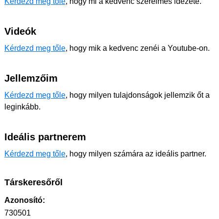
Kérdezd meg tőle
, hogy mi a kedvenc szerelmes idézete.
Videók
Kérdezd meg tőle
, hogy mik a kedvenc zenéi a Youtube-on.
Jellemzőim
Kérdezd meg tőle
, hogy milyen tulajdonságok jellemzik őt a
leginkább.
Ideális partnerem
Kérdezd meg tőle
, hogy milyen számára az ideális partner.
Társkeresőről
Azonosító:
730501