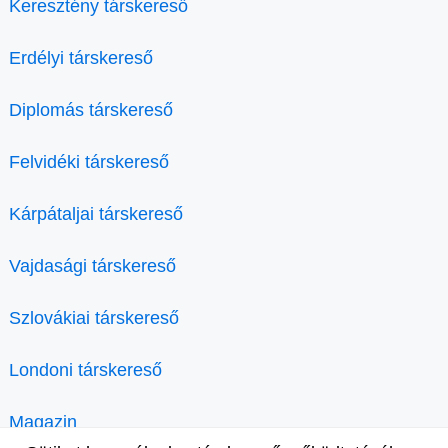
Keresztény társkereső
Erdélyi társkereső
Diplomás társkereső
Felvidéki társkereső
Kárpátaljai társkereső
Vajdasági társkereső
Szlovákiai társkereső
Londoni társkereső
Magazin