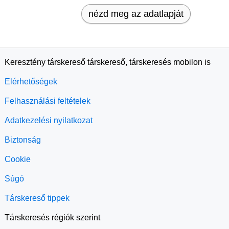
nézd meg az adatlapját
Keresztény társkereső társkereső, társkeresés mobilon is
Elérhetőségek
Felhasználási feltételek
Adatkezelési nyilatkozat
Biztonság
Cookie
Súgó
Társkereső tippek
Társkeresés régiók szerint