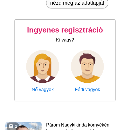
nézd meg az adatlapját
Ingyenes regisztráció
Ki vagy?
Nő vagyok
Férfi vagyok
Párom Nagykikinda környékén
1