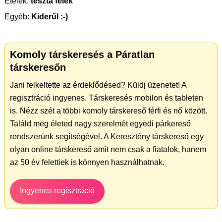
Ételek:
tészta félék
Egyéb:
Kiderűl :-)
Komoly társkeresés a Páratlan
társkeresőn
Jani felkeltette az érdeklődésed? Küldj üzenetet! A
regisztráció ingyenes. Társkeresés mobilon és tableten
is. Nézz szét a többi komoly társkereső férfi és nő között.
Találd meg életed nagy szerelmét egyedi párkereső
rendszerünk segítségével. A Keresztény társkereső egy
olyan online társkereső amit nem csak a fiatalok, hanem
az 50 év felettiek is könnyen használhatnak.
Ingyenes regisztráció