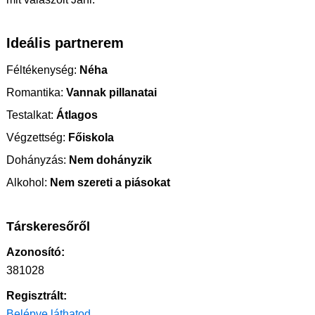
Ideális partnerem
Féltékenység:
Néha
Romantika:
Vannak pillanatai
Testalkat:
Átlagos
Végzettség:
Főiskola
Dohányzás:
Nem dohányzik
Alkohol:
Nem szereti a piásokat
Társkeresőről
Azonosító:
381028
Regisztrált:
Belépve láthatod