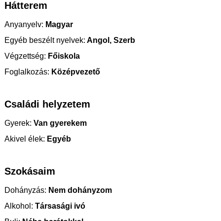
Hátterem
Anyanyelv:
Magyar
Egyéb beszélt nyelvek:
Angol, Szerb
Végzettség:
Főiskola
Foglalkozás:
Középvezető
Családi helyzetem
Gyerek:
Van gyerekem
Akivel élek:
Egyéb
Szokásaim
Dohányzás:
Nem dohányzom
Alkohol:
Társasági ivó