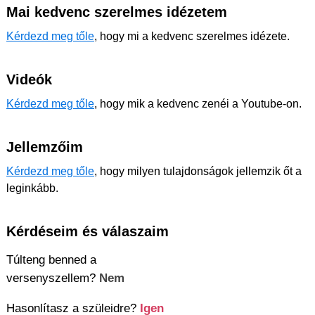
Mai kedvenc szerelmes idézetem
Kérdezd meg tőle
, hogy mi a kedvenc szerelmes idézete.
Videók
Kérdezd meg tőle
, hogy mik a kedvenc zenéi a Youtube-on.
Jellemzőim
Kérdezd meg tőle
, hogy milyen tulajdonságok jellemzik őt a
leginkább.
Kérdéseim és válaszaim
Túlteng benned a
versenyszellem?
Nem
Hasonlítasz a szüleidre?
Igen