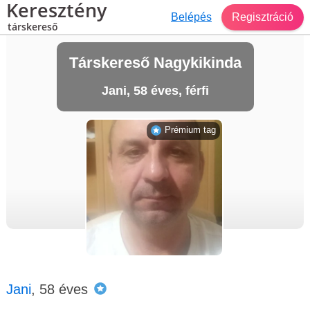
Keresztény
Belépés
Regisztráció
társkereső
Társkereső Nagykikinda
Jani, 58 éves, férfi
Prémium tag
Jani
, 58 éves