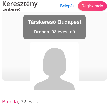
Keresztény
Belépés
Regisztráció
társkereső
Társkereső Budapest
Brenda, 32 éves, nő
Brenda
, 32 éves