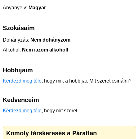
Anyanyelv:
Magyar
Szokásaim
Dohányzás:
Nem dohányzom
Alkohol:
Nem iszom alkoholt
Hobbijaim
Kérdezd meg tőle
, hogy mik a hobbijai. Mit szeret csinálni?
Kedvenceim
Kérdezd meg tőle
, hogy mit szeret.
Komoly társkeresés a Páratlan