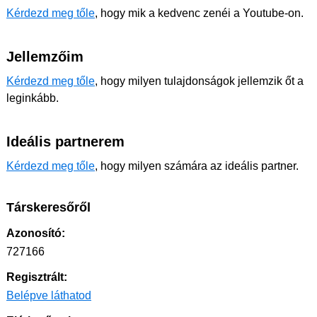
Kérdezd meg tőle
, hogy mik a kedvenc zenéi a Youtube-on.
Jellemzőim
Kérdezd meg tőle
, hogy milyen tulajdonságok jellemzik őt a
leginkább.
Ideális partnerem
Kérdezd meg tőle
, hogy milyen számára az ideális partner.
Társkeresőről
Azonosító:
727166
Regisztrált:
Belépve láthatod