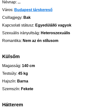
Névnap:
...
Város:
Budapest társkereső
Csillagjegy:
Bak
Kapcsolati státusz:
Egyedülálló vagyok
Szexuális irányultság:
Heteroszexuális
Romantika:
Nem az én stílusom
Külsőm
Magasság:
140 cm
Testsúly:
45 kg
Hajszín:
Barna
Szemszín:
Fekete
Hátterem