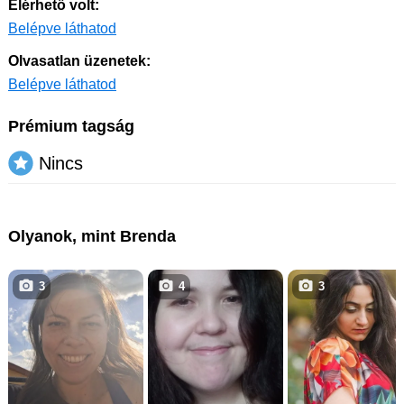
Elérhető volt:
Belépve láthatod
Olvasatlan üzenetek:
Belépve láthatod
Prémium tagság
Nincs
Olyanok, mint Brenda
3
4
3