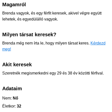
Magamról
Brenda vagyok, és egy férfit keresek, akivel végre együtt
lehetek, és egyedülálló vagyok.
Milyen társat keresek?
Brenda még nem írta le, hogy milyen társat keres.
Kérdezd
meg!
Akit keresek
Szeretnék megismerkedni egy 29 és 38 év közötti férfival.
Adataim
Nem:
Nő
Életkor:
32