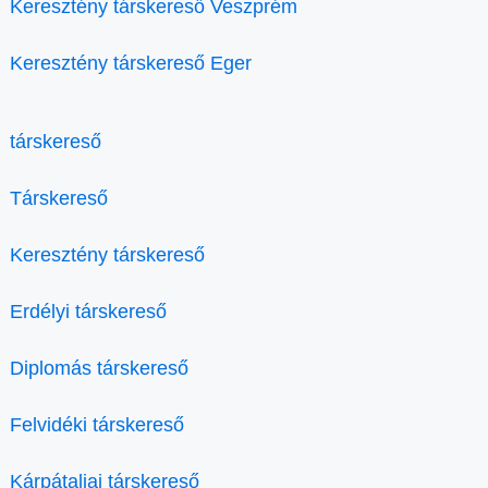
Keresztény társkereső Veszprém
Keresztény társkereső Eger
társkereső
Társkereső
Keresztény társkereső
Erdélyi társkereső
Diplomás társkereső
Felvidéki társkereső
Kárpátaljai társkereső