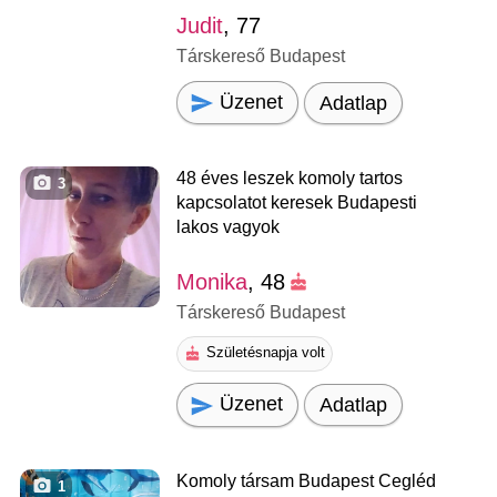
Judit
, 77
Társkereső Budapest
Üzenet
Adatlap
48 éves leszek komoly tartos
3
kapcsolatot keresek Budapesti
lakos vagyok
Monika
, 48
Társkereső Budapest
Születésnapja volt
Üzenet
Adatlap
Komoly társam Budapest Cegléd
1