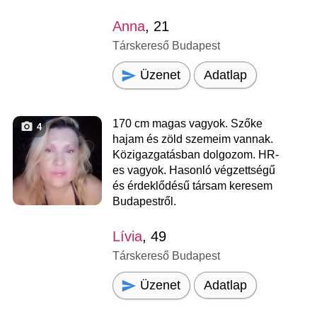
Anna
, 21
Társkereső Budapest
Üzenet
Adatlap
170 cm magas vagyok. Szőke
4
hajam és zöld szemeim vannak.
Közigazgatásban dolgozom. HR-
es vagyok. Hasonló végzettségű
és érdeklődésű társam keresem
Budapestről.
Lívia
, 49
Társkereső Budapest
Üzenet
Adatlap