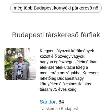
még több Budapest környéki párkereső nő
Budapesti társkereső férfiak
Kiegyensúlyozott körülmények
4
között élő özvegy vagyok,
nagyon egészséges életmódban
élek szeretek utazni főleg a
mediterrán országokba. Keresem
lehetőleg Budapest vagy
környékén élő csinos fiatalos
társam 75 éves korig.
Sándor
, 84
Társkereső Budapest