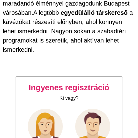
maradandó élménnyel gazdagodunk Budapest
városában.A legtöbb
egyedülálló társkereső
a
kávézókat részesíti előnyben, ahol könnyen
lehet ismerkedni. Nagyon sokan a szabadtéri
programokat is szeretik, ahol aktívan lehet
ismerkedni.
Ingyenes regisztráció
Ki vagy?