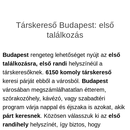
Társkereső Budapest: első
találkozás
Budapest
rengeteg lehetőséget nyújt az
első
találkozásra, első randi
helyszínéül a
társkeresőknek.
6150 komoly társkereső
keresi párját ebből a városból.
Budapest
városában megszámlálhatatlan étterem,
szórakozóhely, kávézó, vagy szabadtéri
program várja nappal és éjszaka is azokat, akik
párt keresnek
. Közösen válasszuk ki az
első
randihely
helyszínét, így biztos, hogy