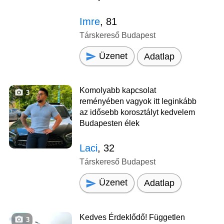
Imre
, 81
Társkereső Budapest
Üzenet
Adatlap
Komolyabb kapcsolat
3
reményében vagyok itt leginkább
az idősebb korosztályt kedvelem
Budapesten élek
Laci
, 32
Társkereső Budapest
Üzenet
Adatlap
Kedves Érdeklődő! Független
3