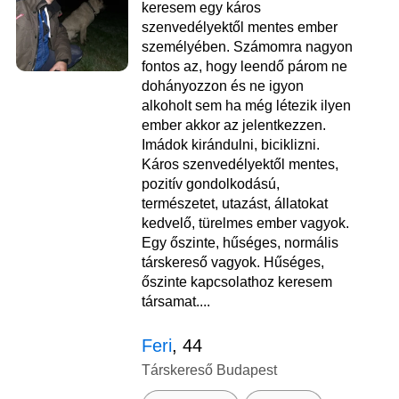
keresem egy káros
szenvedélyektől mentes ember
személyében. Számomra nagyon
fontos az, hogy leendő párom ne
dohányozzon és ne igyon
alkoholt sem ha még létezik ilyen
ember akkor az jelentkezzen.
Imádok kirándulni, biciklizni.
Káros szenvedélyektől mentes,
pozitív gondolkodású,
természetet, utazást, állatokat
kedvelő, türelmes ember vagyok.
Egy őszinte, hűséges, normális
társkereső vagyok. Hűséges,
őszinte kapcsolathoz keresem
társamat....
Feri
, 44
Társkereső Budapest