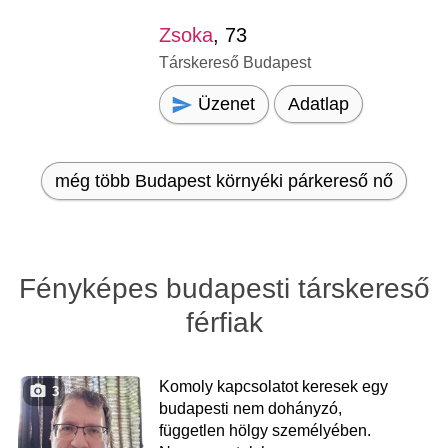
Zsoka
, 73
Társkereső Budapest
Üzenet
Adatlap
még több Budapest környéki párkereső nő
Fényképes budapesti társkereső
férfiak
Komoly kapcsolatot keresek egy
3
budapesti nem dohányzó,
független hölgy személyében.