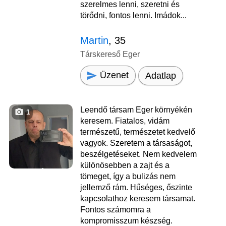
szerelmes lenni, szeretni és
törődni, fontos lenni. Imádok...
Martin
, 35
Társkereső Eger
Üzenet
Adatlap
Leendő társam Eger környékén
1
keresem. Fiatalos, vidám
természetű, természetet kedvelő
vagyok. Szeretem a társaságot,
beszélgetéseket. Nem kedvelem
különösebben a zajt és a
tömeget, így a bulizás nem
jellemző rám. Hűséges, őszinte
kapcsolathoz keresem társamat.
Fontos számomra a
kompromisszum készség.