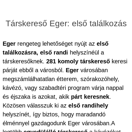
Társkereső Eger: első találkozás
Eger
rengeteg lehetőséget nyújt az
első
találkozásra, első randi
helyszínéül a
társkeresőknek.
281 komoly társkereső
keresi
párját ebből a városból.
Eger
városában
megszámlálhatatlan étterem, szórakozóhely,
kávézó, vagy szabadtéri program várja nappal
és éjszaka is azokat, akik
párt keresnek
.
Közösen válasszuk ki az
első randihely
helyszínét, így biztos, hogy maradandó
élménnyel gazdagodunk Eger városában.A