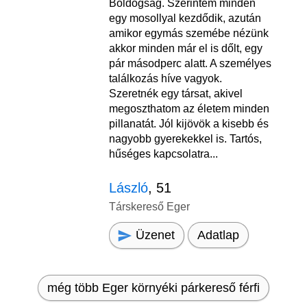
Boldogság. Szerintem minden
egy mosollyal kezdődik, azután
amikor egymás szemébe nézünk
akkor minden már el is dőlt, egy
pár másodperc alatt. A személyes
találkozás híve vagyok.
Szeretnék egy társat, akivel
megoszthatom az életem minden
pillanatát. Jól kijövök a kisebb és
nagyobb gyerekekkel is. Tartós,
hűséges kapcsolatra...
László
, 51
Társkereső Eger
Üzenet
Adatlap
még több Eger környéki párkereső férfi