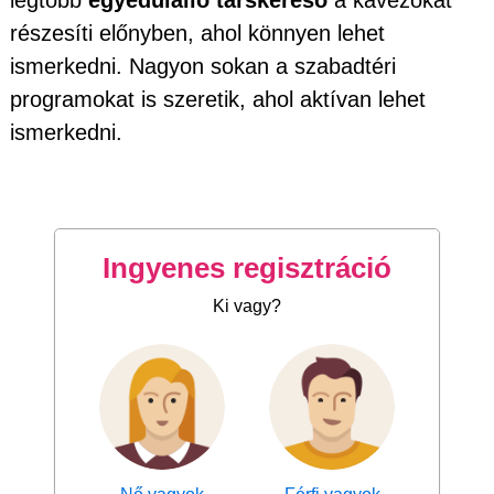
legtöbb
egyedülálló társkereső
a kávézókat
részesíti előnyben, ahol könnyen lehet
ismerkedni. Nagyon sokan a szabadtéri
programokat is szeretik, ahol aktívan lehet
ismerkedni.
Ingyenes regisztráció
Ki vagy?