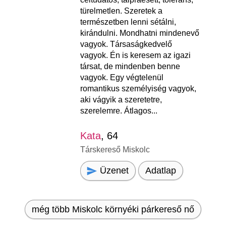
türelmetlen. Szeretek a
természetben lenni sétálni,
kirándulni. Mondhatni mindenevő
vagyok. Társaságkedvelő
vagyok. Én is keresem az igazi
társat, de mindenben benne
vagyok. Egy végtelenül
romantikus személyiség vagyok,
aki vágyik a szeretetre,
szerelemre. Átlagos...
Kata
, 64
Társkereső Miskolc
Üzenet
Adatlap
még több Miskolc környéki párkereső nő