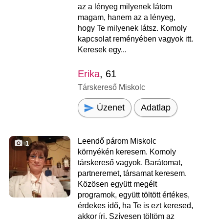
az a lényeg milyenek látom
magam, hanem az a lényeg,
hogy Te milyenek látsz. Komoly
kapcsolat reményében vagyok itt.
Keresek egy...
Erika
, 61
Társkereső Miskolc
Üzenet
Adatlap
Leendő párom Miskolc
1
környékén keresem. Komoly
társkereső vagyok. Barátomat,
partneremet, társamat keresem.
Közösen együtt megélt
programok, együtt töltött értékes,
érdekes idő, ha Te is ezt keresed,
akkor írj. Szívesen töltöm az