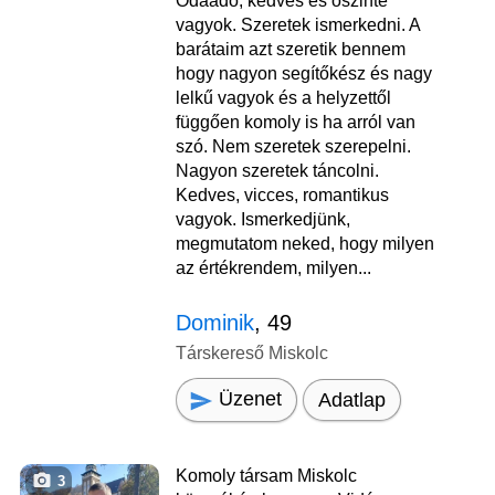
Odaadó, kedves és őszinte
vagyok. Szeretek ismerkedni. A
barátaim azt szeretik bennem
hogy nagyon segítőkész és nagy
lelkű vagyok és a helyzettől
függően komoly is ha arról van
szó. Nem szeretek szerepelni.
Nagyon szeretek táncolni.
Kedves, vicces, romantikus
vagyok. Ismerkedjünk,
megmutatom neked, hogy milyen
az értékrendem, milyen...
Dominik
, 49
Társkereső Miskolc
Üzenet
Adatlap
Komoly társam Miskolc
3