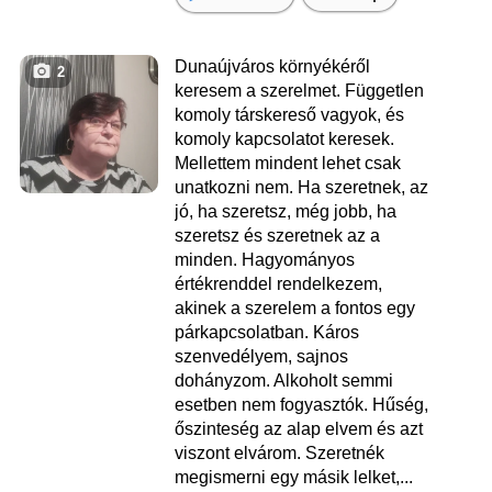
Dunaújváros környékéről
2
keresem a szerelmet. Független
komoly társkereső vagyok, és
komoly kapcsolatot keresek.
Mellettem mindent lehet csak
unatkozni nem. Ha szeretnek, az
jó, ha szeretsz, még jobb, ha
szeretsz és szeretnek az a
minden. Hagyományos
értékrenddel rendelkezem,
akinek a szerelem a fontos egy
párkapcsolatban. Káros
szenvedélyem, sajnos
dohányzom. Alkoholt semmi
esetben nem fogyasztók. Hűség,
őszinteség az alap elvem és azt
viszont elvárom. Szeretnék
megismerni egy másik lelket,...