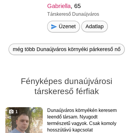
Gabriella
, 65
Társkereső Dunaújváros
Üzenet
Adatlap
még több Dunaújváros környéki párkereső nő
Fényképes dunaújvárosi
társkereső férfiak
Dunaújváros környékén keresem
1
leendő társam. Nyugodt
természetű vagyok. Csak komoly
hosszútávú kapcsolat