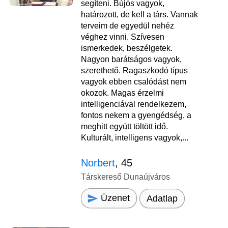
segíteni. Bújós vagyok,
határozott, de kell a társ. Vannak
terveim de egyedül nehéz
véghez vinni. Szívesen
ismerkedek, beszélgetek.
Nagyon barátságos vagyok,
szerethető. Ragaszkodó típus
vagyok ebben csalódást nem
okozok. Magas érzelmi
intelligenciával rendelkezem,
fontos nekem a gyengédség, a
meghitt együtt töltött idő.
Kulturált, intelligens vagyok,...
Norbert
, 45
Társkereső Dunaújváros
Üzenet
Adatlap