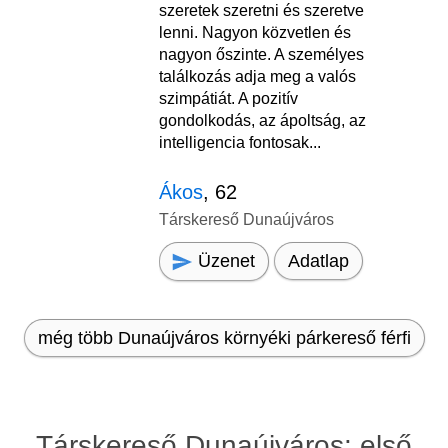
szeretek szeretni és szeretve
lenni. Nagyon közvetlen és
nagyon őszinte. A személyes
találkozás adja meg a valós
szimpátiát. A pozitív
gondolkodás, az ápoltság, az
intelligencia fontosak...
Ákos
, 62
Társkereső Dunaújváros
Üzenet
Adatlap
még több Dunaújváros környéki párkereső férfi
Társkereső Dunaújváros: első