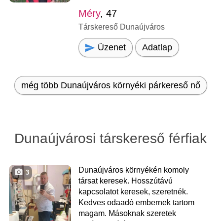
Méry
, 47
Társkereső Dunaújváros
Üzenet
Adatlap
még több Dunaújváros környéki párkereső nő
Dunaújvárosi társkereső férfiak
Dunaújváros környékén komoly
3
társat keresek. Hosszútávú
kapcsolatot keresek, szeretnék.
Kedves odaadó embernek tartom
magam. Másoknak szeretek