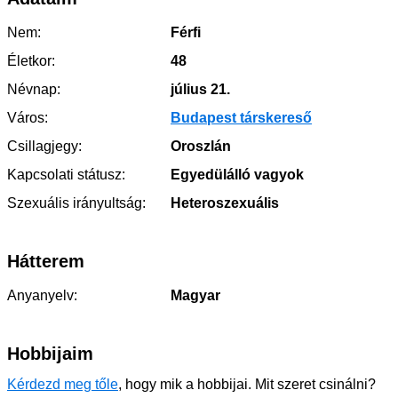
Nem:
Férfi
Életkor:
48
Névnap:
július 21.
Város:
Budapest társkereső
Csillagjegy:
Oroszlán
Kapcsolati státusz:
Egyedülálló vagyok
Szexuális irányultság:
Heteroszexuális
Hátterem
Anyanyelv:
Magyar
Hobbijaim
Kérdezd meg tőle
, hogy mik a hobbijai. Mit szeret csinálni?