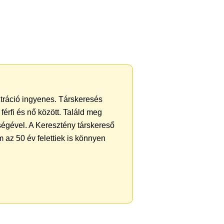
ztráció ingyenes. Társkeresés
férfi és nő között. Találd meg
ségével. A Keresztény társkereső
 az 50 év felettiek is könnyen