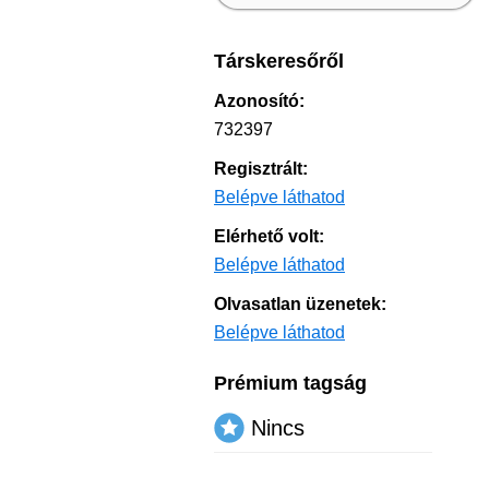
Társkeresőről
Azonosító:
732397
Regisztrált:
Belépve láthatod
Elérhető volt:
Belépve láthatod
Olvasatlan üzenetek:
Belépve láthatod
Prémium tagság
Nincs