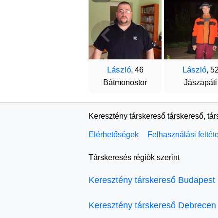
László
László
, 46
, 5
Bátmonostor
Jászapáti
Keresztény társkereső társkereső, tá
Elérhetőségek
Felhasználási feltét
Társkeresés régiók szerint
Keresztény társkereső Budapest
Keresztény társkereső Debrecen