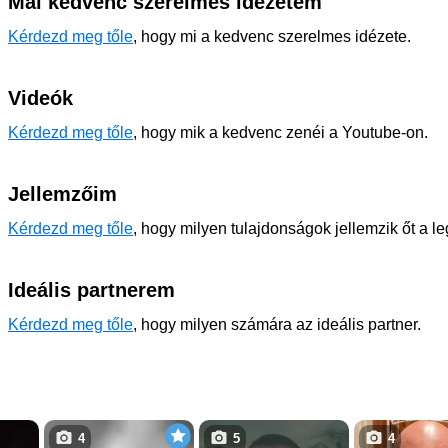
Mai kedvenc szerelmes idézetem
Kérdezd meg tőle
, hogy mi a kedvenc szerelmes idézete.
Videók
Kérdezd meg tőle
, hogy mik a kedvenc zenéi a Youtube-on.
Jellemzőim
Kérdezd meg tőle
, hogy milyen tulajdonságok jellemzik őt a l
Ideális partnerem
Kérdezd meg tőle
, hogy milyen számára az ideális partner.
4
5
4