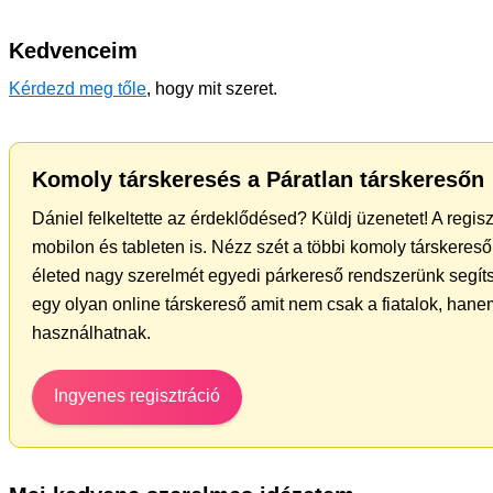
Kedvenceim
Kérdezd meg tőle
, hogy mit szeret.
Komoly társkeresés a Páratlan társkeresőn
Dániel felkeltette az érdeklődésed? Küldj üzenetet! A regis
mobilon és tableten is. Nézz szét a többi komoly társkereső 
életed nagy szerelmét egyedi párkereső rendszerünk segít
egy olyan online társkereső amit nem csak a fiatalok, hanem
használhatnak.
Ingyenes regisztráció