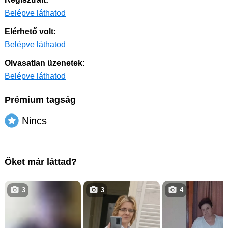
Belépve láthatod
Elérhető volt:
Belépve láthatod
Olvasatlan üzenetek:
Belépve láthatod
Prémium tagság
Nincs
Őket már láttad?
3
3
4