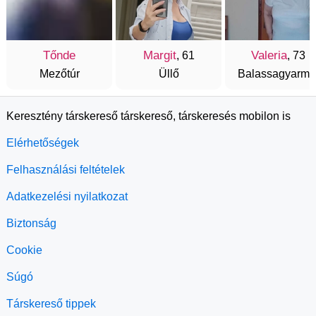
Tőnde
Margit
Valeria
, 61
, 73
Mezőtúr
Üllő
Balassagyarma
Keresztény társkereső társkereső, társkeresés mobilon is
Elérhetőségek
Felhasználási feltételek
Adatkezelési nyilatkozat
Biztonság
Cookie
Súgó
Társkereső tippek