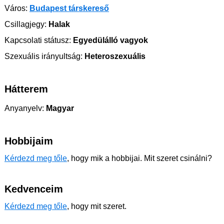
Város:
Budapest társkereső
Csillagjegy:
Halak
Kapcsolati státusz:
Egyedülálló vagyok
Szexuális irányultság:
Heteroszexuális
Hátterem
Anyanyelv:
Magyar
Hobbijaim
Kérdezd meg tőle
, hogy mik a hobbijai. Mit szeret csinálni?
Kedvenceim
Kérdezd meg tőle
, hogy mit szeret.