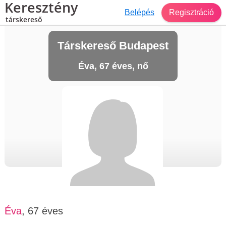
Keresztény
Belépés
Regisztráció
társkereső
Társkereső Budapest
Éva, 67 éves, nő
Éva
, 67 éves