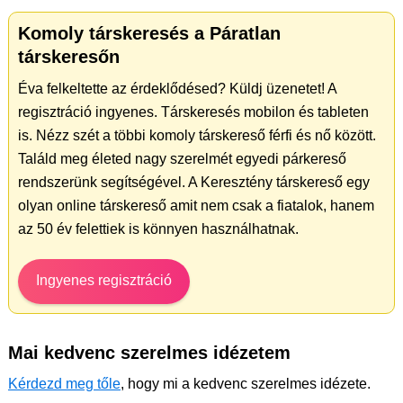
Komoly társkeresés a Páratlan
társkeresőn
Éva felkeltette az érdeklődésed? Küldj üzenetet! A
regisztráció ingyenes. Társkeresés mobilon és tableten
is. Nézz szét a többi komoly társkereső férfi és nő között.
Találd meg életed nagy szerelmét egyedi párkereső
rendszerünk segítségével. A Keresztény társkereső egy
olyan online társkereső amit nem csak a fiatalok, hanem
az 50 év felettiek is könnyen használhatnak.
Ingyenes regisztráció
Mai kedvenc szerelmes idézetem
Kérdezd meg tőle
, hogy mi a kedvenc szerelmes idézete.