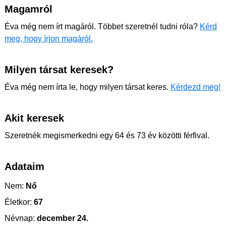
Magamról
Éva még nem írt magáról. Többet szeretnél tudni róla?
Kérd
meg, hogy írjon magáról.
Milyen társat keresek?
Éva még nem írta le, hogy milyen társat keres.
Kérdezd meg!
Akit keresek
Szeretnék megismerkedni egy 64 és 73 év közötti férfival.
Adataim
Nem:
Nő
Életkor:
67
Névnap:
december 24.