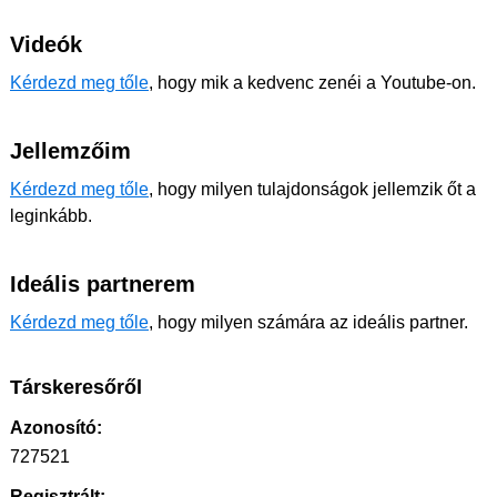
Videók
Kérdezd meg tőle
, hogy mik a kedvenc zenéi a Youtube-on.
Jellemzőim
Kérdezd meg tőle
, hogy milyen tulajdonságok jellemzik őt a
leginkább.
Ideális partnerem
Kérdezd meg tőle
, hogy milyen számára az ideális partner.
Társkeresőről
Azonosító:
727521
Regisztrált: