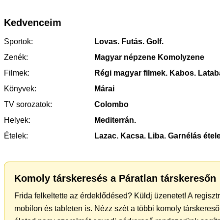
Kedvenceim
Sportok:
Lovas. Futás. Golf.
Zenék:
Magyar népzene Komolyzene
Filmek:
Régi magyar filmek. Kabos. Latab
Könyvek:
Márai
TV sorozatok:
Colombo
Helyek:
Mediterrán.
Ételek:
Lazac. Kacsa. Liba. Garnélás étele
Komoly társkeresés a Páratlan társkeresőn
Frida felkeltette az érdeklődésed? Küldj üzenetet! A regisz
mobilon és tableten is. Nézz szét a többi komoly társkereső 