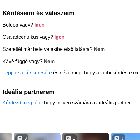
Kérdéseim és válaszaim
Boldog vagy?
Igen
Családcentrikus vagy?
Igen
Szerettél már bele valakibe első látásra?
Nem
Kávé függő vagy?
Nem
Lépj be a társkeresőre
és nézd meg, hogy a többi kérdésre mit 
Ideális partnerem
Kérdezd meg tőle
, hogy milyen számára az ideális partner.
3
1
3