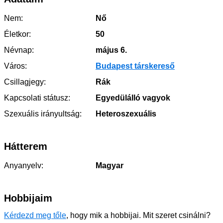
Nem:
Nő
Életkor:
50
Névnap:
május 6.
Város:
Budapest társkereső
Csillagjegy:
Rák
Kapcsolati státusz:
Egyedülálló vagyok
Szexuális irányultság:
Heteroszexuális
Hátterem
Anyanyelv:
Magyar
Hobbijaim
Kérdezd meg tőle
, hogy mik a hobbijai. Mit szeret csinálni?