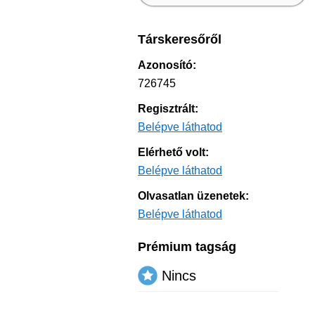
Társkeresőről
Azonosító:
726745
Regisztrált:
Belépve láthatod
Elérhető volt:
Belépve láthatod
Olvasatlan üzenetek:
Belépve láthatod
Prémium tagság
Nincs