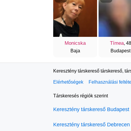
Monicska
Tímea
, 4
Baja
Budapest
Keresztény társkereső társkereső, tá
Elérhetőségek
Felhasználási feltét
Társkeresés régiók szerint
Keresztény társkereső Budapest
Keresztény társkereső Debrecen