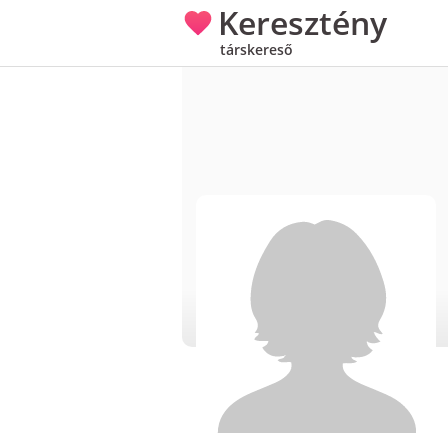
Keresztény
társkereső