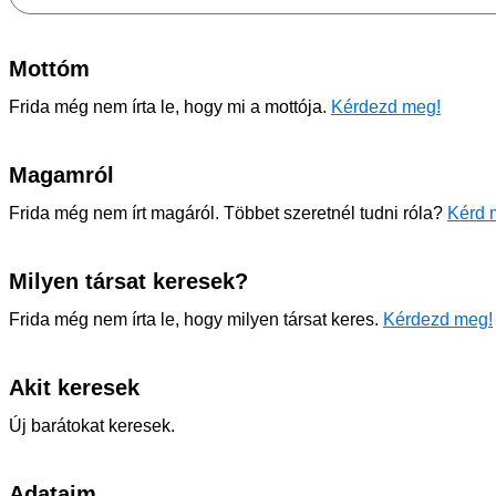
Mottóm
Frida még nem írta le, hogy mi a mottója.
Kérdezd meg!
Magamról
Frida még nem írt magáról. Többet szeretnél tudni róla?
Kérd 
Milyen társat keresek?
Frida még nem írta le, hogy milyen társat keres.
Kérdezd meg!
Akit keresek
Új barátokat keresek.
Adataim