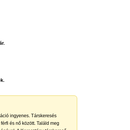
ár.
k.
tráció ingyenes. Társkeresés
férfi és nő között. Találd meg