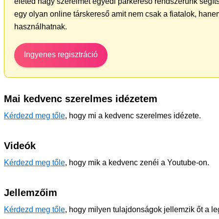
életed nagy szerelmét egyedi párkereső rendszerünk segít
egy olyan online társkereső amit nem csak a fiatalok, hanem
használhatnak.
Ingyenes regisztráció
Mai kedvenc szerelmes idézetem
Kérdezd meg tőle
, hogy mi a kedvenc szerelmes idézete.
Videók
Kérdezd meg tőle
, hogy mik a kedvenc zenéi a Youtube-on.
Jellemzőim
Kérdezd meg tőle
, hogy milyen tulajdonságok jellemzik őt a l