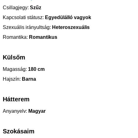
Csillagjegy:
Szűz
Kapcsolati státusz:
Egyedülálló vagyok
Szexuális irányultság:
Heteroszexuális
Romantika:
Romantikus
Külsőm
Magasság:
180 cm
Hajszín:
Barna
Hátterem
Anyanyelv:
Magyar
Szokásaim