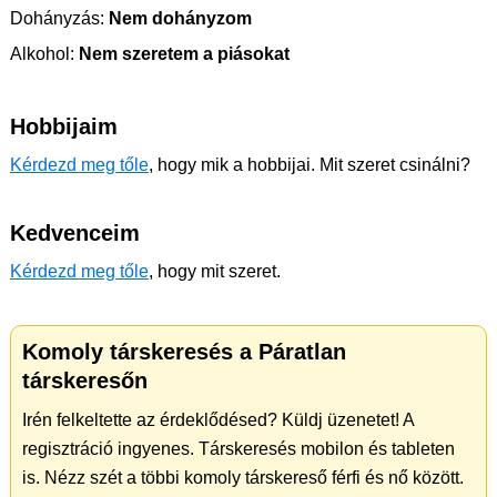
Dohányzás:
Nem dohányzom
Alkohol:
Nem szeretem a piásokat
Hobbijaim
Kérdezd meg tőle
, hogy mik a hobbijai. Mit szeret csinálni?
Kedvenceim
Kérdezd meg tőle
, hogy mit szeret.
Komoly társkeresés a Páratlan
társkeresőn
Irén felkeltette az érdeklődésed? Küldj üzenetet! A
regisztráció ingyenes. Társkeresés mobilon és tableten
is. Nézz szét a többi komoly társkereső férfi és nő között.