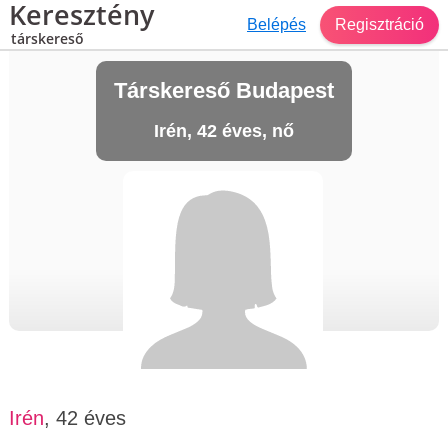
Keresztény
Belépés
Regisztráció
társkereső
Társkereső Budapest
Irén, 42 éves, nő
Irén
, 42 éves