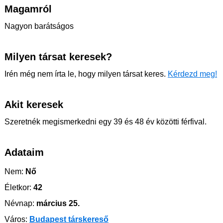
Magamról
Nagyon barátságos
Milyen társat keresek?
Irén még nem írta le, hogy milyen társat keres.
Kérdezd meg!
Akit keresek
Szeretnék megismerkedni egy 39 és 48 év közötti férfival.
Adataim
Nem:
Nő
Életkor:
42
Névnap:
március 25.
Város:
Budapest társkereső