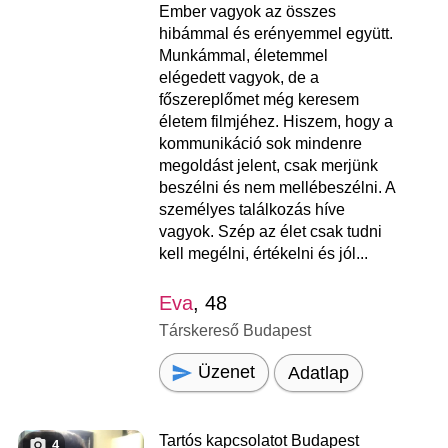
Ember vagyok az összes
hibámmal és erényemmel együtt.
Munkámmal, életemmel
elégedett vagyok, de a
főszereplőmet még keresem
életem filmjéhez. Hiszem, hogy a
kommunikáció sok mindenre
megoldást jelent, csak merjünk
beszélni és nem mellébeszélni. A
személyes találkozás híve
vagyok. Szép az élet csak tudni
kell megélni, értékelni és jól...
Eva
, 48
Társkereső Budapest
Üzenet
Adatlap
Tartós kapcsolatot Budapest
4