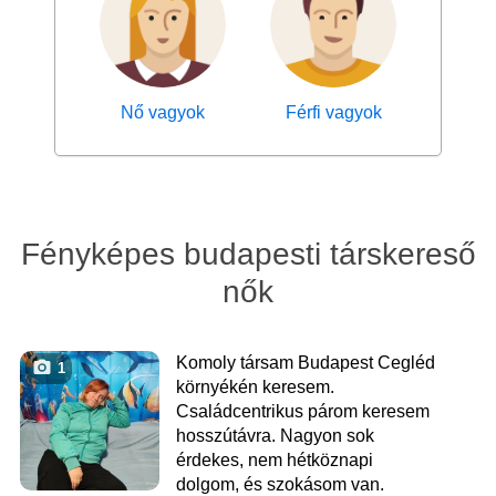
Nő vagyok
Férfi vagyok
Fényképes budapesti társkereső
nők
Komoly társam Budapest Cegléd
1
környékén keresem.
Családcentrikus párom keresem
hosszútávra. Nagyon sok
érdekes, nem hétköznapi
dolgom, és szokásom van.