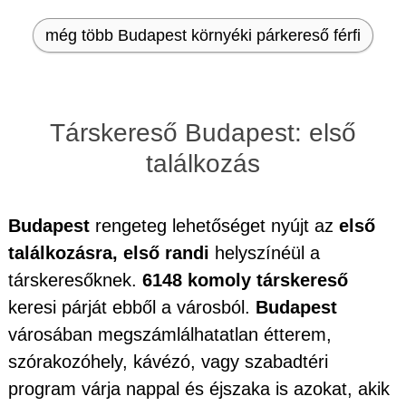
még több Budapest környéki párkereső férfi
Társkereső Budapest: első
találkozás
Budapest
rengeteg lehetőséget nyújt az
első
találkozásra, első randi
helyszínéül a
társkeresőknek.
6148 komoly társkereső
keresi párját ebből a városból.
Budapest
városában megszámlálhatatlan étterem,
szórakozóhely, kávézó, vagy szabadtéri
program várja nappal és éjszaka is azokat, akik