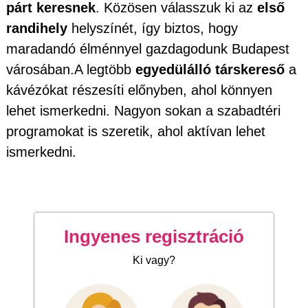
párt keresnek
. Közösen válasszuk ki az
első
randihely
helyszínét, így biztos, hogy
maradandó élménnyel gazdagodunk Budapest
városában.A legtöbb
egyedülálló társkereső
a
kávézókat részesíti előnyben, ahol könnyen
lehet ismerkedni. Nagyon sokan a szabadtéri
programokat is szeretik, ahol aktívan lehet
ismerkedni.
Ingyenes regisztráció
Ki vagy?