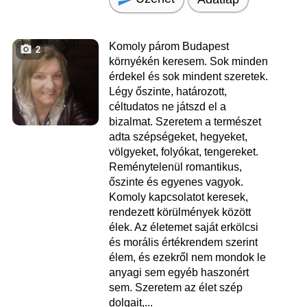
Komoly párom Budapest
2
környékén keresem. Sok minden
érdekel és sok mindent szeretek.
Légy őszinte, határozott,
céltudatos ne játszd el a
bizalmat. Szeretem a természet
adta szépségeket, hegyeket,
völgyeket, folyókat, tengereket.
Reménytelenül romantikus,
őszinte és egyenes vagyok.
Komoly kapcsolatot keresek,
rendezett körülmények között
élek. Az életemet saját erkölcsi
és morális értékrendem szerint
élem, és ezekről nem mondok le
anyagi sem egyéb haszonért
sem. Szeretem az élet szép
dolgait,...