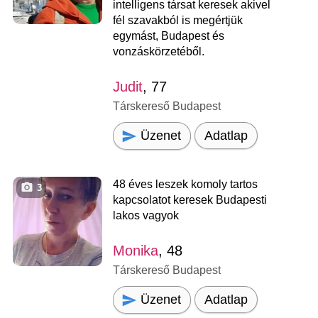
intelligens társat keresek akivel
fél szavakból is megértjük
egymást, Budapest és
vonzáskörzetéből.
Judit
, 77
Társkereső Budapest
Üzenet
Adatlap
48 éves leszek komoly tartos
3
kapcsolatot keresek Budapesti
lakos vagyok
Monika
, 48
Társkereső Budapest
Üzenet
Adatlap