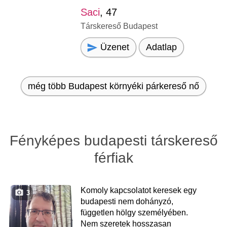
Saci
, 47
Társkereső Budapest
Üzenet
Adatlap
még több Budapest környéki párkereső nő
Fényképes budapesti társkereső
férfiak
Komoly kapcsolatot keresek egy
3
budapesti nem dohányzó,
független hölgy személyében.
Nem szeretek hosszasan