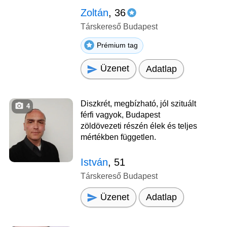
Zoltán
, 36
Társkereső Budapest
Prémium tag
Üzenet
Adatlap
Diszkrét, megbízható, jól szituált
4
férfi vagyok, Budapest
zöldövezeti részén élek és teljes
mértékben független.
István
, 51
Társkereső Budapest
Üzenet
Adatlap