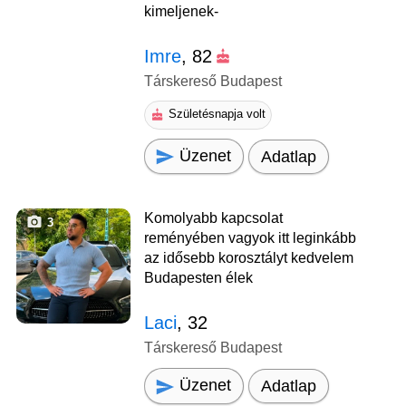
kimeljenek-
Imre
, 82
Társkereső Budapest
Születésnapja volt
Üzenet
Adatlap
Komolyabb kapcsolat
3
reményében vagyok itt leginkább
az idősebb korosztályt kedvelem
Budapesten élek
Laci
, 32
Társkereső Budapest
Üzenet
Adatlap