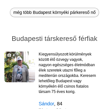
még több Budapest környéki párkereső nő
Budapesti társkereső férfiak
Kiegyensúlyozott körülmények
4
között élő özvegy vagyok,
nagyon egészséges életmódban
élek szeretek utazni főleg a
mediterrán országokba. Keresem
lehetőleg Budapest vagy
környékén élő csinos fiatalos
társam 75 éves korig.
Sándor
, 84