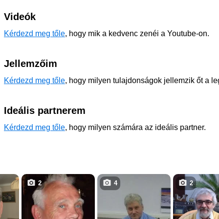
Videók
Kérdezd meg tőle
, hogy mik a kedvenc zenéi a Youtube-on.
Jellemzőim
Kérdezd meg tőle
, hogy milyen tulajdonságok jellemzik őt a l
Ideális partnerem
Kérdezd meg tőle
, hogy milyen számára az ideális partner.
2
4
2