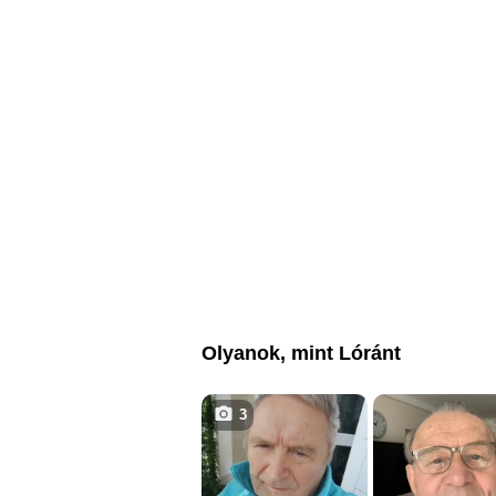
Olyanok, mint Lóránt
3