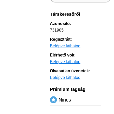
Társkeresőről
Azonosító:
731905
Regisztrált:
Belépve láthatod
Elérhető volt:
Belépve láthatod
Olvasatlan üzenetek:
Belépve láthatod
Prémium tagság
Nincs