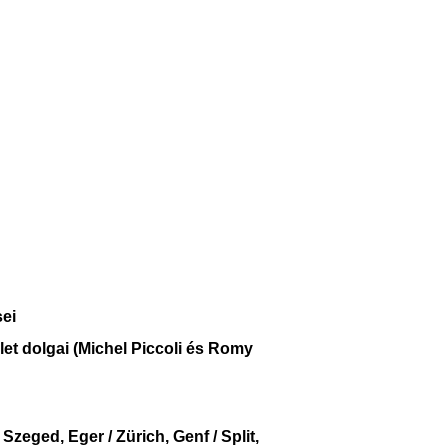
sei
et dolgai (Michel Piccoli és Romy
Szeged, Eger / Zürich, Genf / Split,