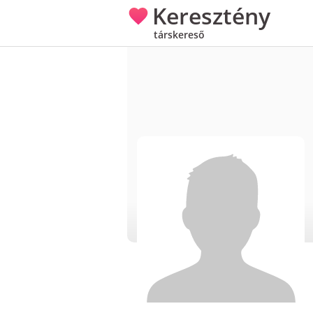
Keresztény
társkereső