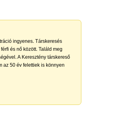
ztráció ingyenes. Társkeresés
férfi és nő között. Találd meg
ségével. A Keresztény társkereső
 az 50 év felettiek is könnyen