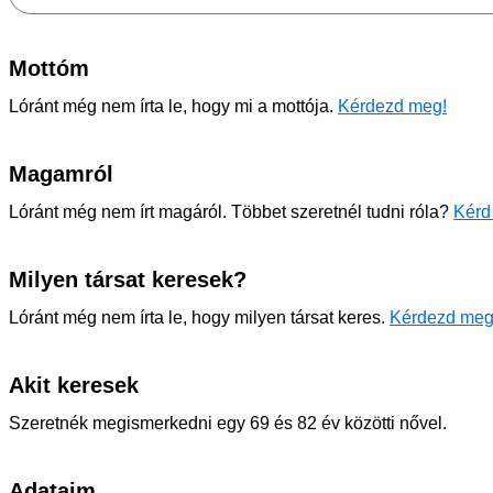
Mottóm
Lóránt még nem írta le, hogy mi a mottója.
Kérdezd meg!
Magamról
Lóránt még nem írt magáról. Többet szeretnél tudni róla?
Kérd
Milyen társat keresek?
Lóránt még nem írta le, hogy milyen társat keres.
Kérdezd meg
Akit keresek
Szeretnék megismerkedni egy 69 és 82 év közötti nővel.
Adataim