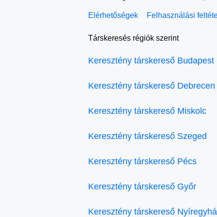
Elérhetőségek
Felhasználási feltét
Társkeresés régiók szerint
Keresztény társkereső Budapest
Keresztény társkereső Debrecen
Keresztény társkereső Miskolc
Keresztény társkereső Szeged
Keresztény társkereső Pécs
Keresztény társkereső Győr
Keresztény társkereső Nyíregyh