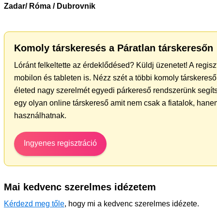
Zadar/ Róma / Dubrovnik
Komoly társkeresés a Páratlan társkeresőn
Lóránt felkeltette az érdeklődésed? Küldj üzenetet! A regis
mobilon és tableten is. Nézz szét a többi komoly társkereső 
életed nagy szerelmét egyedi párkereső rendszerünk segít
egy olyan online társkereső amit nem csak a fiatalok, hanem
használhatnak.
Ingyenes regisztráció
Mai kedvenc szerelmes idézetem
Kérdezd meg tőle
, hogy mi a kedvenc szerelmes idézete.