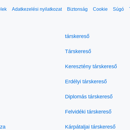
elek
Adatkezelési nyilatkozat
Biztonság
Cookie
Súgó
társkereső
Társkereső
Keresztény társkereső
Erdélyi társkereső
Diplomás társkereső
Felvidéki társkereső
áza
Kárpátaljai társkereső