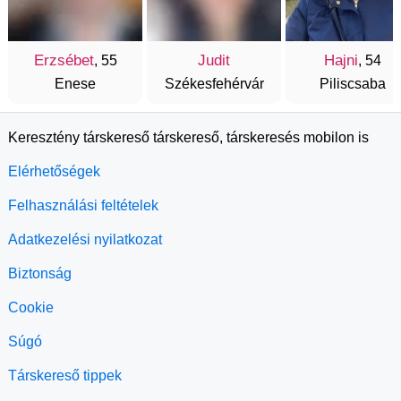
Erzsébet
Judit
Hajni
, 55
, 54
Enese
Székesfehérvár
Piliscsaba
Keresztény társkereső társkereső, társkeresés mobilon is
Elérhetőségek
Felhasználási feltételek
Adatkezelési nyilatkozat
Biztonság
Cookie
Súgó
Társkereső tippek