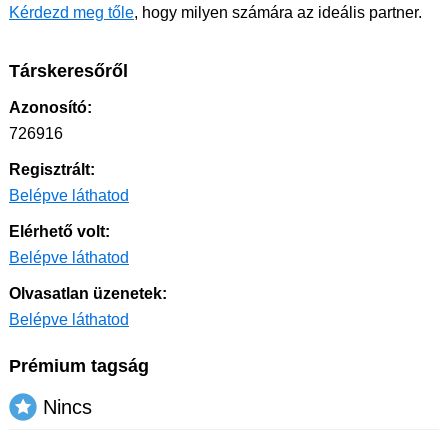
Kérdezd meg tőle
, hogy milyen számára az ideális partner.
Társkeresőről
Azonosító:
726916
Regisztrált:
Belépve láthatod
Elérhető volt:
Belépve láthatod
Olvasatlan üzenetek:
Belépve láthatod
Prémium tagság
Nincs