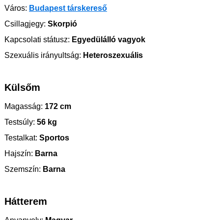
Város:
Budapest társkereső
Csillagjegy:
Skorpió
Kapcsolati státusz:
Egyedülálló vagyok
Szexuális irányultság:
Heteroszexuális
Külsőm
Magasság:
172 cm
Testsúly:
56 kg
Testalkat:
Sportos
Hajszín:
Barna
Szemszín:
Barna
Hátterem