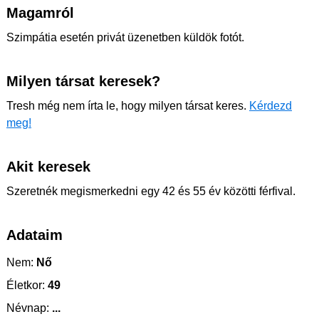
Magamról
Szimpátia esetén privát üzenetben küldök fotót.
Milyen társat keresek?
Tresh még nem írta le, hogy milyen társat keres.
Kérdezd
meg!
Akit keresek
Szeretnék megismerkedni egy 42 és 55 év közötti férfival.
Adataim
Nem:
Nő
Életkor:
49
Névnap:
...