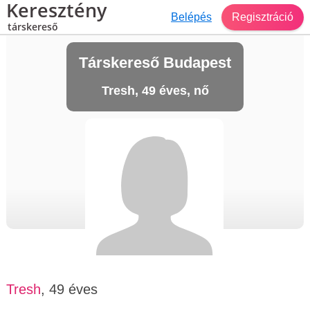
Keresztény
Belépés
Regisztráció
társkereső
Társkereső Budapest
Tresh, 49 éves, nő
Tresh
, 49 éves