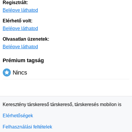
Regisztrált:
Belépve láthatod
Elérhető volt:
Belépve láthatod
Olvasatlan üzenetek:
Belépve láthatod
Prémium tagság
Nincs
Keresztény társkereső társkereső, társkeresés mobilon is
Elérhetőségek
Felhasználási feltételek