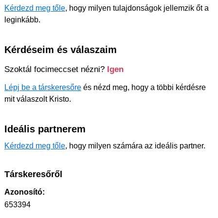
Kérdezd meg tőle
, hogy milyen tulajdonságok jellemzik őt a
leginkább.
Kérdéseim és válaszaim
Szoktál focimeccset nézni?
Igen
Lépj be a társkeresőre
és nézd meg, hogy a többi kérdésre
mit válaszolt Kristo.
Ideális partnerem
Kérdezd meg tőle
, hogy milyen számára az ideális partner.
Társkeresőről
Azonosító:
653394