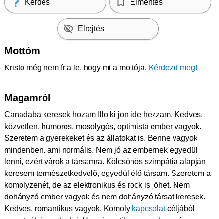
Kérdés
Elmentés
Elrejtés
Mottóm
Kristo még nem írta le, hogy mi a mottója.
Kérdezd meg!
Magamról
Canadaba keresek hozam Illo ki jon ide hezzam. Kedves,
közvetlen, humoros, mosolygós, optimista ember vagyok.
Szeretem a gyerekeket és az állatokat is. Benne vagyok
mindenben, ami normális. Nem jó az embernek egyedül
lenni, ezért várok a társamra. Kölcsönös szimpátia alapján
keresem természetkedvelő, egyedül élő társam. Szeretem a
komolyzenét, de az elektronikus és rock is jöhet. Nem
dohányzó ember vagyok és nem dohányzó társat keresek.
Kedves, romantikus vagyok. Komoly
kapcsolat
céljából