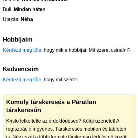
Buli:
Minden héten
Utazás:
Néha
Hobbijaim
Kérdezd meg tőle
, hogy mik a hobbijai. Mit szeret csinálni?
Kedvenceim
Kérdezd meg tőle
, hogy mit szeret.
Komoly társkeresés a Páratlan
társkeresőn
Kristo felkeltette az érdeklődésed? Küldj üzenetet! A
regisztráció ingyenes. Társkeresés mobilon és tableten
is. Nézz szét a többi komoly társkereső férfi és nő között.