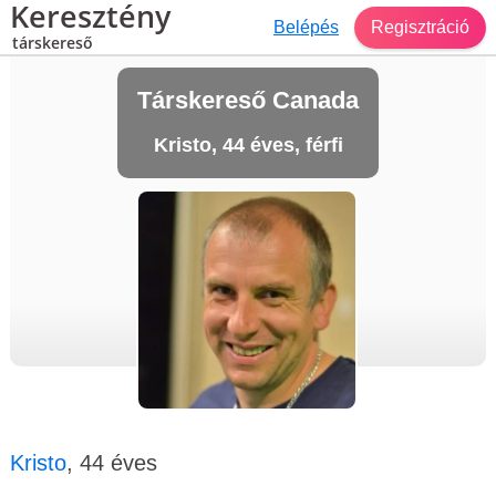
Keresztény
Belépés
Regisztráció
társkereső
Társkereső Canada
Kristo, 44 éves, férfi
Kristo
, 44 éves