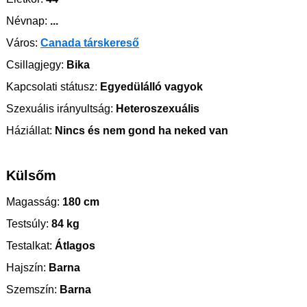
Névnap:
...
Város:
Canada társkereső
Csillagjegy:
Bika
Kapcsolati státusz:
Egyedülálló vagyok
Szexuális irányultság:
Heteroszexuális
Háziállat:
Nincs és nem gond ha neked van
Külsőm
Magasság:
180 cm
Testsúly:
84 kg
Testalkat:
Átlagos
Hajszín:
Barna
Szemszín:
Barna