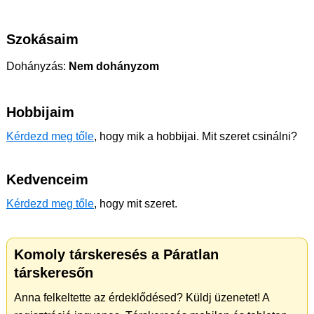
Szokásaim
Dohányzás:
Nem dohányzom
Hobbijaim
Kérdezd meg tőle
, hogy mik a hobbijai. Mit szeret csinálni?
Kedvenceim
Kérdezd meg tőle
, hogy mit szeret.
Komoly társkeresés a Páratlan
társkeresőn
Anna felkeltette az érdeklődésed? Küldj üzenetet! A