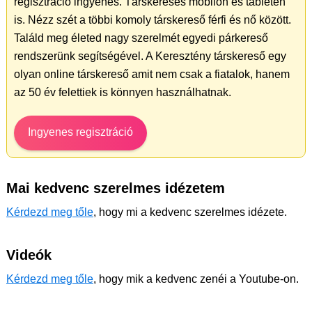
regisztráció ingyenes. Társkeresés mobilon és tableten
is. Nézz szét a többi komoly társkereső férfi és nő között.
Találd meg életed nagy szerelmét egyedi párkereső
rendszerünk segítségével. A Keresztény társkereső egy
olyan online társkereső amit nem csak a fiatalok, hanem
az 50 év felettiek is könnyen használhatnak.
Ingyenes regisztráció
Mai kedvenc szerelmes idézetem
Kérdezd meg tőle
, hogy mi a kedvenc szerelmes idézete.
Videók
Kérdezd meg tőle
, hogy mik a kedvenc zenéi a Youtube-on.