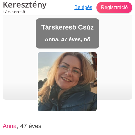
Keresztény
Belépés
Regisztráció
társkereső
Társkereső Csúz
Anna, 47 éves, nő
Anna
, 47 éves