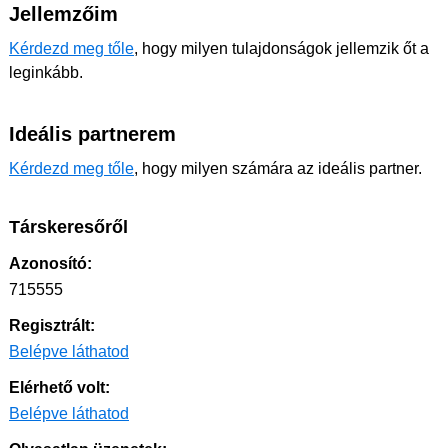
Jellemzőim
Kérdezd meg tőle
, hogy milyen tulajdonságok jellemzik őt a
leginkább.
Ideális partnerem
Kérdezd meg tőle
, hogy milyen számára az ideális partner.
Társkeresőről
Azonosító:
715555
Regisztrált:
Belépve láthatod
Elérhető volt:
Belépve láthatod