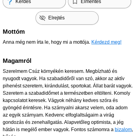
Kérdés
Elmentés
Elrejtés
Mottóm
Anna még nem írta le, hogy mi a mottója.
Kérdezd meg!
Magamról
Szerelmem Csúz környékén keresem. Megbízható és
nyugodt vagyok. Ha szabadidőről van szó, akkor az aktív
pihenést szeretem, kirándulást, sportokat. Állat barát vagyok.
Szeretem a szabadidőmet a természetben eltölteni. Komoly
kapcsolatot keresek. Vágyok néhány kedves szóra és
gyöngéd érintésre. Ha szárnyalni akarsz velem, oda adom
az egyik szárnyam. Kedvenc elfoglaltságaim a virág
gondozás és zenehallgatás. Alapvetőleg optimista, a jég
hátán is megélő ember vagyok. Fontos számomra a
bizalom
,