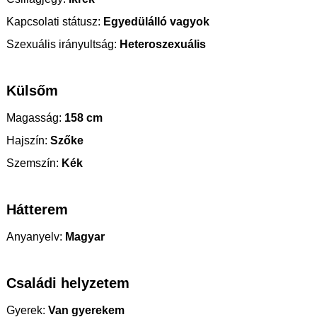
Kapcsolati státusz:
Egyedülálló vagyok
Szexuális irányultság:
Heteroszexuális
Külsőm
Magasság:
158 cm
Hajszín:
Szőke
Szemszín:
Kék
Hátterem
Anyanyelv:
Magyar
Családi helyzetem
Gyerek:
Van gyerekem