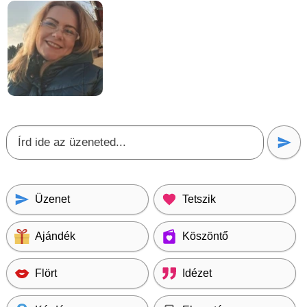
Üzenet
Tetszik
Ajándék
Köszöntő
Flört
Idézet