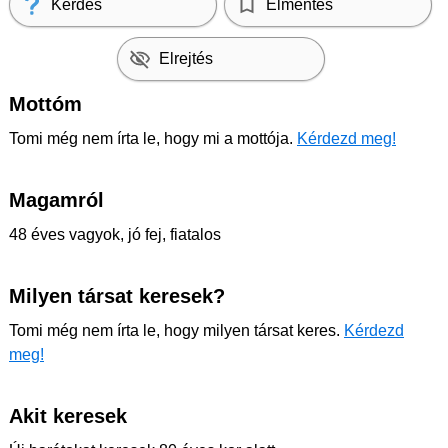
Kérdés
Elmentés
Elrejtés
Mottóm
Tomi még nem írta le, hogy mi a mottója.
Kérdezd meg!
Magamról
48 éves vagyok, jó fej, fiatalos
Milyen társat keresek?
Tomi még nem írta le, hogy milyen társat keres.
Kérdezd
meg!
Akit keresek