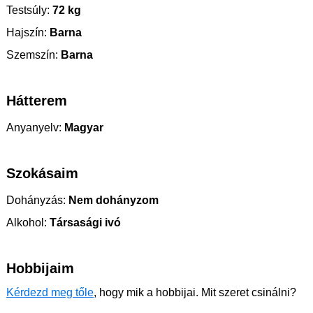
Testsúly:
72 kg
Hajszín:
Barna
Szemszín:
Barna
Hátterem
Anyanyelv:
Magyar
Szokásaim
Dohányzás:
Nem dohányzom
Alkohol:
Társasági ivó
Hobbijaim
Kérdezd meg tőle
, hogy mik a hobbijai. Mit szeret csinálni?