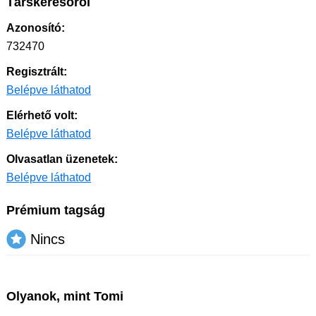
Társkeresőről
Azonosító:
732470
Regisztrált:
Belépve láthatod
Elérhető volt:
Belépve láthatod
Olvasatlan üzenetek:
Belépve láthatod
Prémium tagság
Nincs
Olyanok, mint Tomi