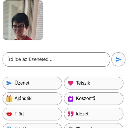
Üzenet
Tetszik
Ajándék
Köszöntő
Flört
Idézet