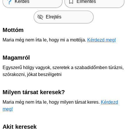
Kérdés
Elmentés
Elrejtés
Mottóm
Maria még nem írta le, hogy mi a mottója.
Kérdezd meg!
Magamról
Egyszerű hölgy vagyok, szeretek a szabadidőmben túrázni,
szórakozni, jókat beszélgetni
Milyen társat keresek?
Maria még nem írta le, hogy milyen társat keres.
Kérdezd
meg!
Akit keresek