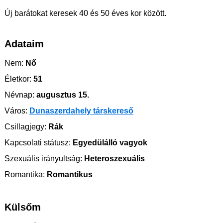
Új barátokat keresek 40 és 50 éves kor között.
Adataim
Nem:
Nő
Életkor:
51
Névnap:
augusztus 15.
Város:
Dunaszerdahely társkereső
Csillagjegy:
Rák
Kapcsolati státusz:
Egyedülálló vagyok
Szexuális irányultság:
Heteroszexuális
Romantika:
Romantikus
Külsőm