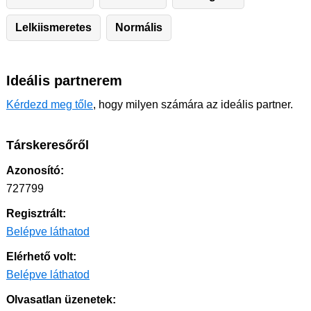
Lelkiismeretes
Normális
Ideális partnerem
Kérdezd meg tőle
, hogy milyen számára az ideális partner.
Társkeresőről
Azonosító:
727799
Regisztrált:
Belépve láthatod
Elérhető volt:
Belépve láthatod
Olvasatlan üzenetek: