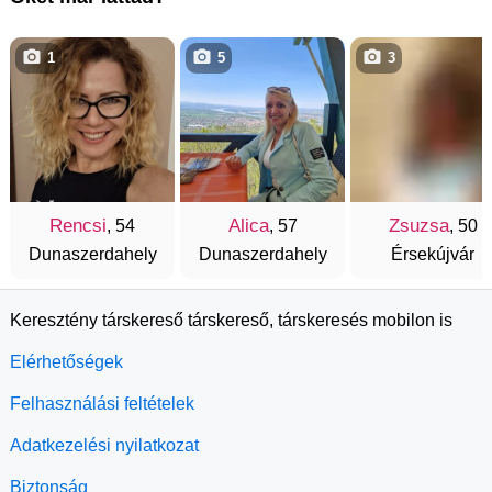
1
5
3
Rencsi
Alica
Zsuzsa
, 54
, 57
, 50
Dunaszerdahely
Dunaszerdahely
Érsekújvár
Keresztény társkereső társkereső, társkeresés mobilon is
Elérhetőségek
Felhasználási feltételek
Adatkezelési nyilatkozat
Biztonság