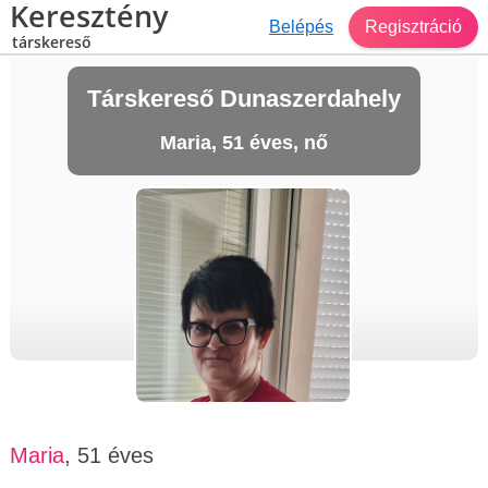
Keresztény
Belépés
Regisztráció
társkereső
Társkereső Dunaszerdahely
Maria, 51 éves, nő
Maria
, 51 éves