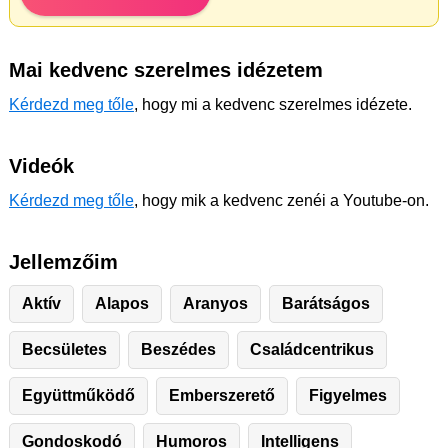
Mai kedvenc szerelmes idézetem
Kérdezd meg tőle
, hogy mi a kedvenc szerelmes idézete.
Videók
Kérdezd meg tőle
, hogy mik a kedvenc zenéi a Youtube-on.
Jellemzőim
Aktív
Alapos
Aranyos
Barátságos
Becsületes
Beszédes
Családcentrikus
Együttműködő
Emberszerető
Figyelmes
Gondoskodó
Humoros
Intelligens