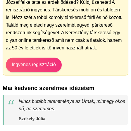
József felkeltette az érdeklődésed? Küldj üzenetet! A
regisztráció ingyenes. Társkeresés mobilon és tableten
is. Nézz szét a többi komoly társkereső férfi és nő között.
Találd meg életed nagy szerelmét egyedi párkereső
rendszerünk segítségével. A Keresztény társkereső egy
olyan online társkereső amit nem csak a fiatalok, hanem
az 50 év felettiek is könnyen használhatnak.
Ingyenes regisztráció
Mai kedvenc szerelmes idézetem
Nincs butább teremtménye az Úrnak, mint egy okos
nő, ha szerelmes.
Székely Júlia