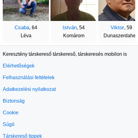
Csaba
István
Viktor
, 64
, 54
, 59
Léva
Komárom
Dunaszerdahel
Keresztény társkereső társkereső, társkeresés mobilon is
Elérhetőségek
Felhasználási feltételek
Adatkezelési nyilatkozat
Biztonság
Cookie
Súgó
Társkereső tippek