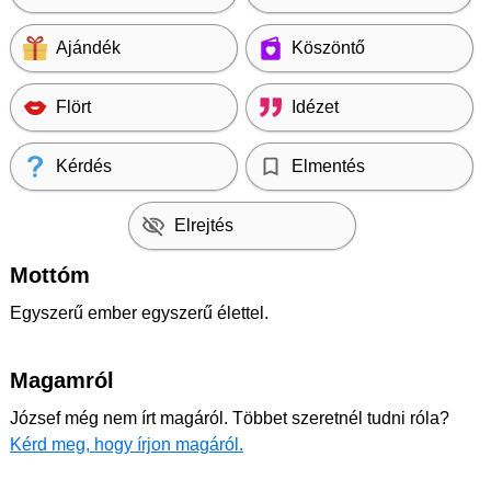
Ajándék
Köszöntő
Flört
Idézet
Kérdés
Elmentés
Elrejtés
Mottóm
Egyszerű ember egyszerű élettel.
Magamról
József még nem írt magáról. Többet szeretnél tudni róla?
Kérd meg, hogy írjon magáról.