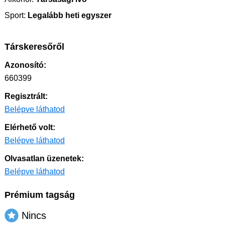
Sport:
Legalább heti egyszer
Társkeresőről
Azonosító:
660399
Regisztrált:
Belépve láthatod
Elérhető volt:
Belépve láthatod
Olvasatlan üzenetek:
Belépve láthatod
Prémium tagság
Nincs