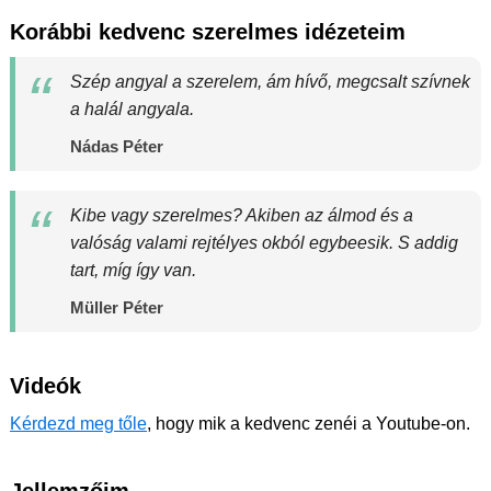
Korábbi kedvenc szerelmes idézeteim
Szép angyal a szerelem, ám hívő, megcsalt szívnek
a halál angyala.
Nádas Péter
Kibe vagy szerelmes? Akiben az álmod és a
valóság valami rejtélyes okból egybeesik. S addig
tart, míg így van.
Müller Péter
Videók
Kérdezd meg tőle
, hogy mik a kedvenc zenéi a Youtube-on.
Jellemzőim