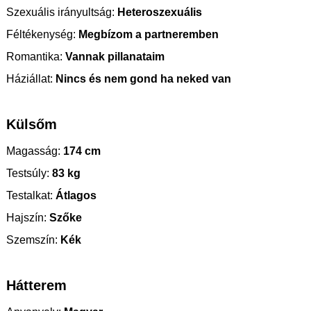
Szexuális irányultság:
Heteroszexuális
Féltékenység:
Megbízom a partneremben
Romantika:
Vannak pillanataim
Háziállat:
Nincs és nem gond ha neked van
Külsőm
Magasság:
174 cm
Testsúly:
83 kg
Testalkat:
Átlagos
Hajszín:
Szőke
Szemszín:
Kék
Hátterem