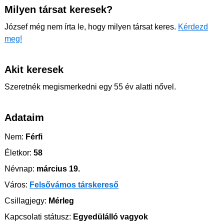
Milyen társat keresek?
József még nem írta le, hogy milyen társat keres.
Kérdezd
meg!
Akit keresek
Szeretnék megismerkedni egy 55 év alatti nővel.
Adataim
Nem:
Férfi
Életkor:
58
Névnap:
március 19.
Város:
Felsővámos társkereső
Csillagjegy:
Mérleg
Kapcsolati státusz:
Egyedülálló vagyok