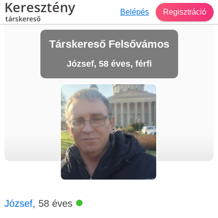
Keresztény
Belépés
Regisztráció
társkereső
Társkereső Felsővámos
József, 58 éves, férfi
József
, 58 éves