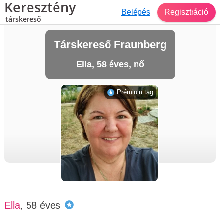
Keresztény
Belépés
Regisztráció
társkereső
Társkereső Fraunberg
Ella, 58 éves, nő
Prémium tag
Ella
, 58 éves