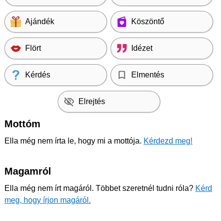
Ajándék
Köszöntő
Flört
Idézet
Kérdés
Elmentés
Elrejtés
Mottóm
Ella még nem írta le, hogy mi a mottója.
Kérdezd meg!
Magamról
Ella még nem írt magáról. Többet szeretnél tudni róla?
Kérd
meg, hogy írjon magáról.