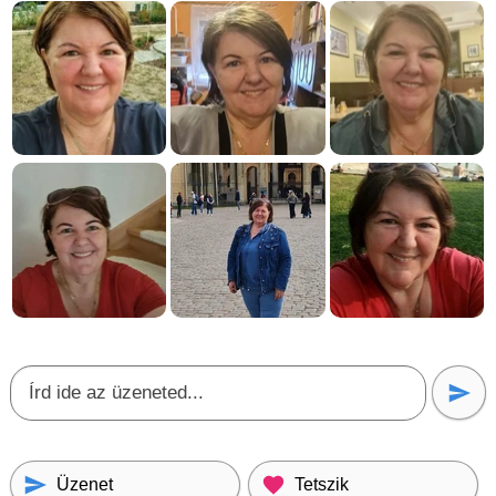
Üzenet
Tetszik