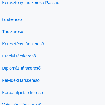
Keresztény társkereső Passau
társkereső
Társkereső
Keresztény társkereső
Erdélyi társkereső
Diplomás társkereső
Felvidéki társkereső
Kárpátaljai társkereső
Vajdasági társkereső