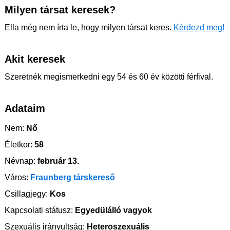
Milyen társat keresek?
Ella még nem írta le, hogy milyen társat keres.
Kérdezd meg!
Akit keresek
Szeretnék megismerkedni egy 54 és 60 év közötti férfival.
Adataim
Nem:
Nő
Életkor:
58
Névnap:
február 13.
Város:
Fraunberg társkereső
Csillagjegy:
Kos
Kapcsolati státusz:
Egyedülálló vagyok
Szexuális irányultság:
Heteroszexuális