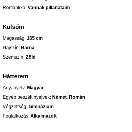
Romantika:
Vannak pillanataim
Külsőm
Magasság:
165 cm
Hajszín:
Barna
Szemszín:
Zöld
Hátterem
Anyanyelv:
Magyar
Egyéb beszélt nyelvek:
Német, Román
Végzettség:
Gimnázium
Foglalkozás:
Alkalmazott