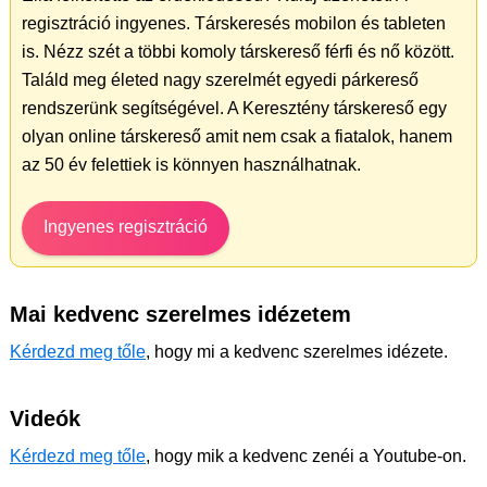
regisztráció ingyenes. Társkeresés mobilon és tableten
is. Nézz szét a többi komoly társkereső férfi és nő között.
Találd meg életed nagy szerelmét egyedi párkereső
rendszerünk segítségével. A Keresztény társkereső egy
olyan online társkereső amit nem csak a fiatalok, hanem
az 50 év felettiek is könnyen használhatnak.
Ingyenes regisztráció
Mai kedvenc szerelmes idézetem
Kérdezd meg tőle
, hogy mi a kedvenc szerelmes idézete.
Videók
Kérdezd meg tőle
, hogy mik a kedvenc zenéi a Youtube-on.