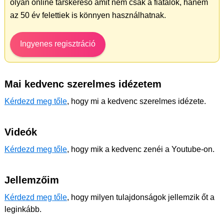
olyan online társkereső amit nem csak a fiatalok, hanem
az 50 év felettiek is könnyen használhatnak.
Ingyenes regisztráció
Mai kedvenc szerelmes idézetem
Kérdezd meg tőle
, hogy mi a kedvenc szerelmes idézete.
Videók
Kérdezd meg tőle
, hogy mik a kedvenc zenéi a Youtube-on.
Jellemzőim
Kérdezd meg tőle
, hogy milyen tulajdonságok jellemzik őt a
leginkább.