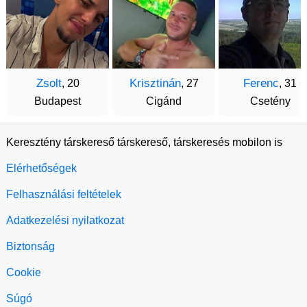
Zsolt
Krisztinán
Ferenc
, 20
, 27
, 31
Budapest
Cigánd
Csetény
Keresztény társkereső társkereső, társkeresés mobilon is
Elérhetőségek
Felhasználási feltételek
Adatkezelési nyilatkozat
Biztonság
Cookie
Súgó