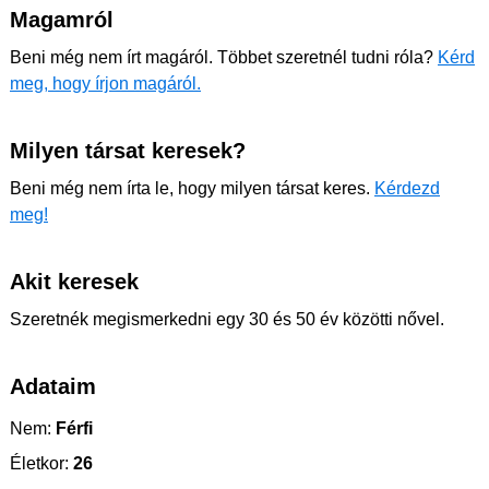
Magamról
Beni még nem írt magáról. Többet szeretnél tudni róla?
Kérd
meg, hogy írjon magáról.
Milyen társat keresek?
Beni még nem írta le, hogy milyen társat keres.
Kérdezd
meg!
Akit keresek
Szeretnék megismerkedni egy 30 és 50 év közötti nővel.
Adataim
Nem:
Férfi
Életkor:
26