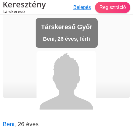
Keresztény
Belépés
Regisztráció
társkereső
Társkereső Győr
Beni, 26 éves, férfi
Beni
, 26 éves