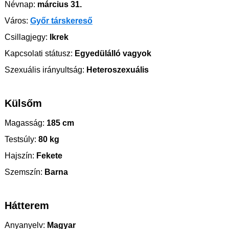
Névnap:
március 31.
Város:
Győr társkereső
Csillagjegy:
Ikrek
Kapcsolati státusz:
Egyedülálló vagyok
Szexuális irányultság:
Heteroszexuális
Külsőm
Magasság:
185 cm
Testsúly:
80 kg
Hajszín:
Fekete
Szemszín:
Barna
Hátterem
Anyanyelv:
Magyar