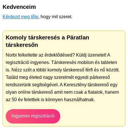
Kedvenceim
Kérdezd meg tőle
, hogy mit szeret.
Komoly társkeresés a Páratlan
társkeresőn
Norbi felkeltette az érdeklődésed? Küldj üzenetet! A
regisztráció ingyenes. Társkeresés mobilon és tableten
is. Nézz szét a többi komoly társkereső férfi és nő között.
Találd meg életed nagy szerelmét egyedi párkereső
rendszerünk segítségével. A Keresztény társkereső egy
olyan online társkereső amit nem csak a fiatalok, hanem
az 50 év felettiek is könnyen használhatnak.
Ingyenes regisztráció