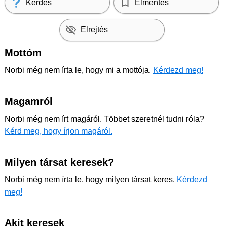
Kérdés
Elmentés
Elrejtés
Mottóm
Norbi még nem írta le, hogy mi a mottója.
Kérdezd meg!
Magamról
Norbi még nem írt magáról. Többet szeretnél tudni róla?
Kérd meg, hogy írjon magáról.
Milyen társat keresek?
Norbi még nem írta le, hogy milyen társat keres.
Kérdezd
meg!
Akit keresek