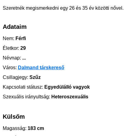
Szeretnék megismerkedni egy 26 és 35 év közötti nővel.
Adataim
Nem:
Férfi
Életkor:
29
Névnap:
...
Város:
Dalmand társkereső
Csillagjegy:
Szűz
Kapcsolati státusz:
Egyedülálló vagyok
Szexuális irányultság:
Heteroszexuális
Külsőm
Magasság:
183 cm