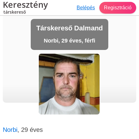
Keresztény
Belépés
Regisztráció
társkereső
Társkereső Dalmand
Norbi, 29 éves, férfi
Norbi
, 29 éves