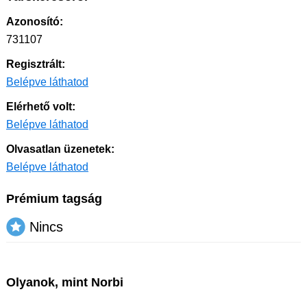
Azonosító:
731107
Regisztrált:
Belépve láthatod
Elérhető volt:
Belépve láthatod
Olvasatlan üzenetek:
Belépve láthatod
Prémium tagság
Nincs
Olyanok, mint Norbi