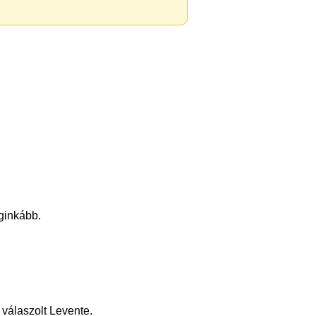
eginkább.
 válaszolt Levente.