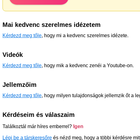
Mai kedvenc szerelmes idézetem
Kérdezd meg tőle
, hogy mi a kedvenc szerelmes idézete.
Videók
Kérdezd meg tőle
, hogy mik a kedvenc zenéi a Youtube-on.
Jellemzőim
Kérdezd meg tőle
, hogy milyen tulajdonságok jellemzik őt a l
Kérdéseim és válaszaim
Találkoztál már híres emberrel?
Igen
Lépj be a társkeresőre
és nézd meg, hogy a többi kérdésre mit