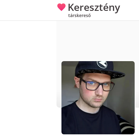
Keresztény
társkereső