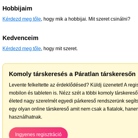
Hobbijaim
Kérdezd meg tőle
, hogy mik a hobbijai. Mit szeret csinálni?
Kedvenceim
Kérdezd meg tőle
, hogy mit szeret.
Komoly társkeresés a Páratlan társkeresőn
Levente felkeltette az érdeklődésed? Küldj üzenetet! A reg
mobilon és tableten is. Nézz szét a többi komoly társkereső 
életed nagy szerelmét egyedi párkereső rendszerünk segít
egy olyan online társkereső amit nem csak a fiatalok, hanem
használhatnak.
Ingyenes regisztráció