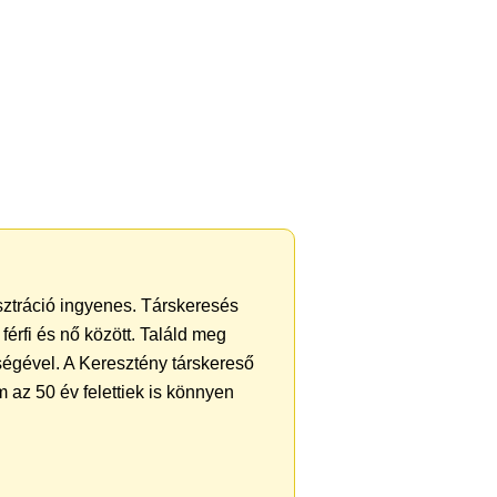
isztráció ingyenes. Társkeresés
férfi és nő között. Találd meg
ségével. A Keresztény társkereső
 az 50 év felettiek is könnyen