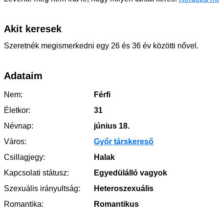
Akit keresek
Szeretnék megismerkedni egy 26 és 36 év közötti nővel.
Adataim
Nem:
Férfi
Életkor:
31
Névnap:
június 18.
Város:
Győr társkereső
Csillagjegy:
Halak
Kapcsolati státusz:
Egyedülálló vagyok
Szexuális irányultság:
Heteroszexuális
Romantika:
Romantikus