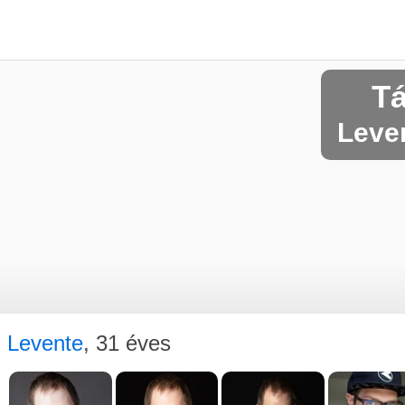
Tá
Leven
Levente
, 31 éves