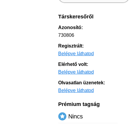
Társkeresőről
Azonosító:
730806
Regisztrált:
Belépve láthatod
Elérhető volt:
Belépve láthatod
Olvasatlan üzenetek:
Belépve láthatod
Prémium tagság
Nincs